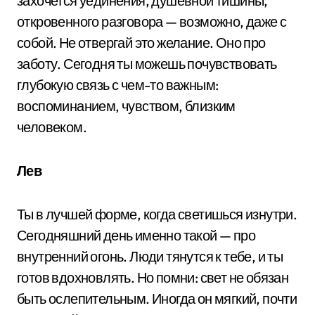
захочется уединения, душевной тишины,
откровенного разговора — возможно, даже с
собой. Не отвергай это желание. Оно про
заботу. Сегодня ты можешь почувствовать
глубокую связь с чем-то важным:
воспоминанием, чувством, близким
человеком.
Лев
Ты в лучшей форме, когда светишься изнутри.
Сегодняшний день именно такой — про
внутренний огонь. Люди тянутся к тебе, и ты
готов вдохновлять. Но помни: свет не обязан
быть ослепительным. Иногда он мягкий, почти