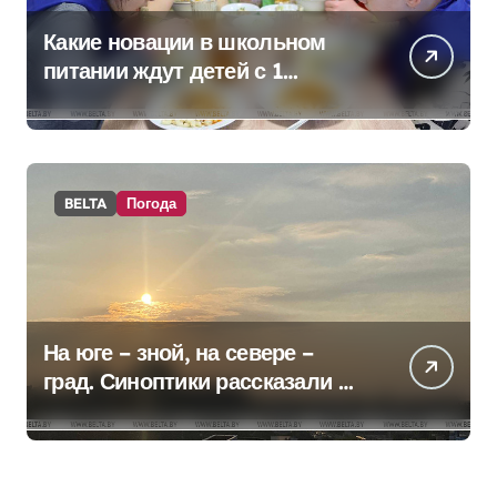
Какие новации в школьном
питании ждут детей с 1
сентября, рассказали в
правительстве
BELTA
Погода
На юге – зной, на севере –
град. Синоптики рассказали о
погоде на сегодня