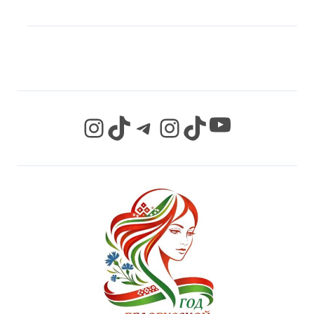
МЫ В СОЦИАЛЬНЫХ
СЕТЯХ
YouTube
Instagram
TikTok
Telegram
Instagram
TikTok