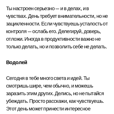
Ты настроен серьезно — и в делах, и в
чувствах. День требует внимательности, но не
зацикленности. Если чувствуешь усталость от
контроля — ослабь его. Делегируй, доверь,
отложи. Иногда в продуктивности важно не
только делать, но и позволить себе не делать.
Водолей
Сегодня в тебе много света и идей. Ты
смотришь шире, чем обычно, и можешь
заразить этим других. Делись, но не пытайся
убеждать. Просто расскажи, как чувствуешь.
Этот день может принести интересное