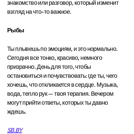
знакомство или разговор, который изменит
взгляд на что-то важное.
Рыбы
Ты плывешь по эмоциям, и это нормально.
Сегодня все тонко, красиво, немного
призрачно. День для того, чтобы
остановиться и почувствовать: где ты, чего
хочешь, что откликается в сердце. Музыка,
вода, тепло рук — твоя терапия. Вечером
могут прийти ответы, которых ты давно
ждешь.
SB.BY