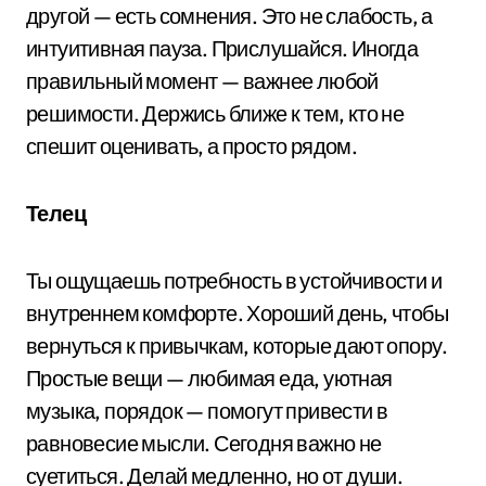
другой — есть сомнения. Это не слабость, а
интуитивная пауза. Прислушайся. Иногда
правильный момент — важнее любой
решимости. Держись ближе к тем, кто не
спешит оценивать, а просто рядом.
Телец
Ты ощущаешь потребность в устойчивости и
внутреннем комфорте. Хороший день, чтобы
вернуться к привычкам, которые дают опору.
Простые вещи — любимая еда, уютная
музыка, порядок — помогут привести в
равновесие мысли. Сегодня важно не
суетиться. Делай медленно, но от души.