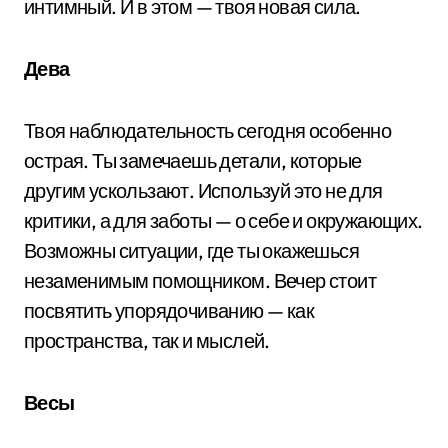
интимный. И в этом — твоя новая сила.
Дева
Твоя наблюдательность сегодня особенно
острая. Ты замечаешь детали, которые
другим ускользают. Используй это не для
критики, а для заботы — о себе и окружающих.
Возможны ситуации, где ты окажешься
незаменимым помощником. Вечер стоит
посвятить упорядочиванию — как
пространства, так и мыслей.
Весы