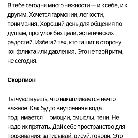
В тебе сегодня много нежности — и к себе, и к
другим. Хочется гармонии, легкости,
понимания. Хороший день для общения по
душам, прогулок без цели, эстетических
радостей. Избегай тех, кто тащит в сторону
конфликта или давления. Это не твой ритм,
не сегодня.
Скорпион
Ты чувствуешь, что накапливается нечто
важное. Как будто внутренняя вода
поднимается — эмоции, смыслы, тени. Не
надо их прятать. Дай себе пространство для
проживания: записывай, рисуй, говори. Это