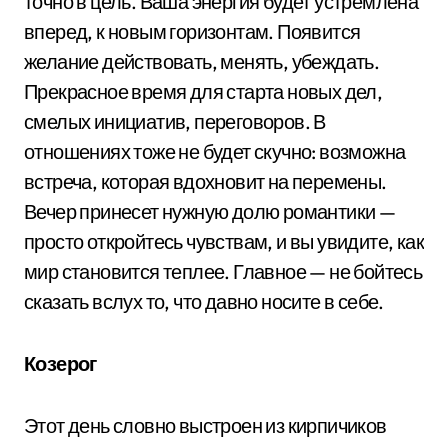
точно в цель. Ваша энергия будет устремлена
вперед, к новым горизонтам. Появится
желание действовать, менять, убеждать.
Прекрасное время для старта новых дел,
смелых инициатив, переговоров. В
отношениях тоже не будет скучно: возможна
встреча, которая вдохновит на перемены.
Вечер принесет нужную долю романтики —
просто откройтесь чувствам, и вы увидите, как
мир становится теплее. Главное — не бойтесь
сказать вслух то, что давно носите в себе.
Козерог
Этот день словно выстроен из кирпичиков