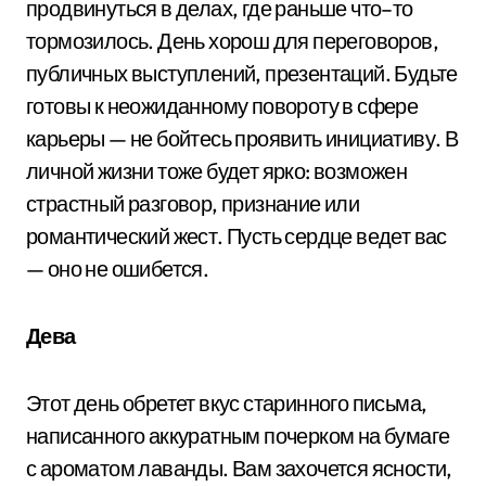
продвинуться в делах, где раньше что–то
тормозилось. День хорош для переговоров,
публичных выступлений, презентаций. Будьте
готовы к неожиданному повороту в сфере
карьеры — не бойтесь проявить инициативу. В
личной жизни тоже будет ярко: возможен
страстный разговор, признание или
романтический жест. Пусть сердце ведет вас
— оно не ошибется.
Дева
Этот день обретет вкус старинного письма,
написанного аккуратным почерком на бумаге
с ароматом лаванды. Вам захочется ясности,