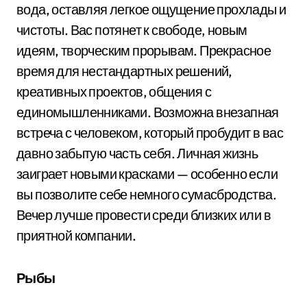
вода, оставляя легкое ощущение прохлады и
чистоты. Вас потянет к свободе, новым
идеям, творческим прорывам. Прекрасное
время для нестандартных решений,
креативных проектов, общения с
единомышленниками. Возможна внезапная
встреча с человеком, который пробудит в вас
давно забытую часть себя. Личная жизнь
заиграет новыми красками — особенно если
вы позволите себе немного сумасбродства.
Вечер лучше провести среди близких или в
приятной компании.
Рыбы