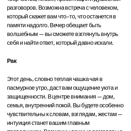
разговоров. Возможна встреча с человеком,
который скажет вам что–то, что останется в
памяти надолго. Вечер обещает быть
волшебным — вы сможете взглянуть внутрь
себя и найти ответ, который давно искали.
Рак
Этот день, словно теплая чашка чая в
пасмурное утро, даст вам ощущение уюта и
защищенности. В центре внимания — дом,
семья, внутренний покой. Вы будете особенно
чувствительны к словам, взглядам, жестам —
интуиция станет вашим главным