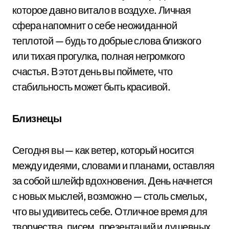
которое давно витало в воздухе. Личная
сфера напомнит о себе неожиданной
теплотой — будь то добрые слова близкого
или тихая прогулка, полная негромкого
счастья. В этот день вы поймете, что
стабильность может быть красивой.
Близнецы
Сегодня вы — как ветер, который носится
между идеями, словами и планами, оставляя
за собой шлейф вдохновения. День начнется
с новых мыслей, возможно — столь смелых,
что вы удивитесь себе. Отличное время для
творчества, писем, презентаций и душевных