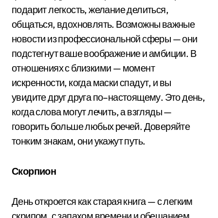
подарит легкость, желание делиться,
общаться, вдохновлять. Возможны важные
новости из профессиональной сферы — они
подстегнут ваше воображение и амбиции. В
отношениях с близкими — момент
искренности, когда маски спадут, и вы
увидите друг друга по–настоящему. Это день,
когда слова могут лечить, а взгляды —
говорить больше любых речей. Доверяйте
тонким знакам, они укажут путь.
Скорпион
День откроется как старая книга — с легким
скрипом, с запахом времени и обещанием