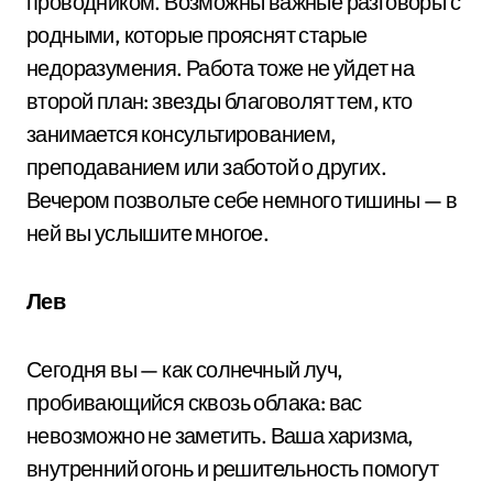
проводником. Возможны важные разговоры с
родными, которые прояснят старые
недоразумения. Работа тоже не уйдет на
второй план: звезды благоволят тем, кто
занимается консультированием,
преподаванием или заботой о других.
Вечером позвольте себе немного тишины — в
ней вы услышите многое.
Лев
Сегодня вы — как солнечный луч,
пробивающийся сквозь облака: вас
невозможно не заметить. Ваша харизма,
внутренний огонь и решительность помогут