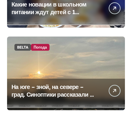
Какие новации в школьном
питании ждут детей с 1
сентября, рассказали в
правительстве
BELTA
Погода
На юге – зной, на севере –
град. Синоптики рассказали о
погоде на сегодня