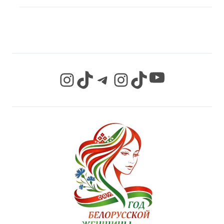
СЕТЯХ
YouTube
Instagram
TikTok
Telegram
Instagram
TikTok