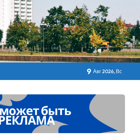
кольном питании
9
Авг 2026, Вс
 Дворца Независимости