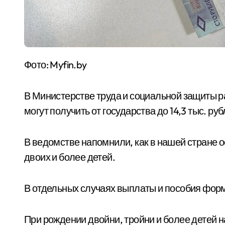
Фото: Myfin.by
В Министерстве труда и социальной защиты р
могут получить от государства до 14,3 тыс. р
В ведомстве напомнили, как в нашей стране
двоих и более детей.
В отдельных случаях выплаты и пособия фор
При рождении двойни, тройни и более детей 