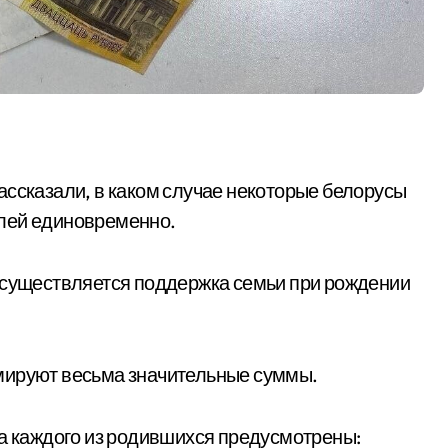
ассказали, в каком случае некоторые белорусы
ублей единовременно.
 осуществляется поддержка семьи при рождении
мируют весьма значительные суммы.
на каждого из родившихся предусмотрены: