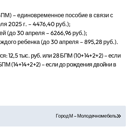
ПМ) – единовременное пособие в связи с
я 2025 г. – 4476,40 руб.);
й (до 30 апреля – 6266,96 руб.);
дого ребенка (до 30 апреля – 895,28 руб.).
 12,5 тыс. руб. или 28 БПМ (10+14+2+2) – если
2 БПМ (14+14+2+2) – если до рождения двойни в
Город М – Молодечномебель