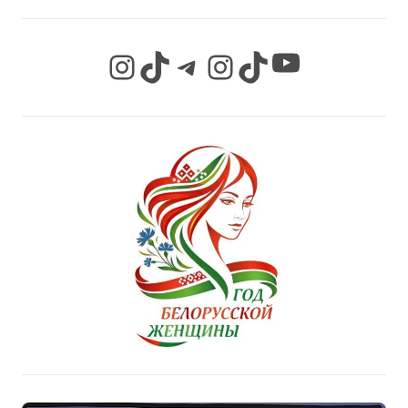
YouTube
Instagram
TikTok
Telegram
Instagram
TikTok