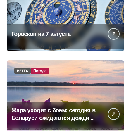
Гороскоп на 7 августа
BELTA
Погода
Жара уходит с боем: сегодня в
Беларуси ожидаются дожди и
грозы