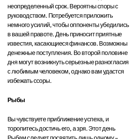
неопределенный срок. Вероятны споры с
руководством. Потребуется приложить
немного усилий, чтобы оппоненты убедились
в вашей правоте. День приносит приятные
известия, касающиеся финансов. Возможны
денежные поступления. Во второй половине
дня могут возникнуть серьезные разногласия
с любимым человеком, однако вам удастся
избежать ссоры.
Рыбы
Вы чувствуете приближение успеха, и
торопитесь достичь его, а зря. Этот день
Рыбам следует посвятить лишь одному –