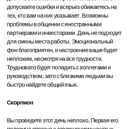
допускаете ошибки и всерьез обижаетесь на
тех, кто вам на них указывает. Возможны
проблемы в общении с иностранными
партнерами и инвесторами. День не подходит
для смены места работы. Эмоциональный
фон благоприятен, и настроение ваше будет
неплохим, несмотря на все трудности.
Трудновато будет поладить с коллегами и
руководством, зато с близкими людьми вы
быстро найдете общий язык.
Скорпион
Вы проведете этот день неплохо. Первая его
половина связана с завершением начатых