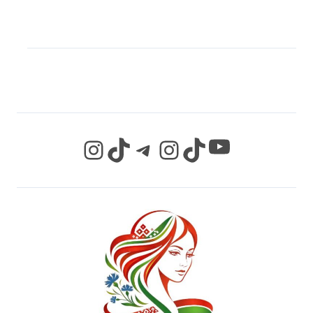
МЫ В СОЦИАЛЬНЫХ
СЕТЯХ
YouTube
Instagram
TikTok
Telegram
Instagram
TikTok