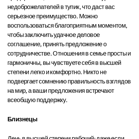
недоброжелателей в тупик, что даст вас
серьезное преимущество. Можно
воспользоваться благоприятным моментом,
чтобы заключить удачное деловое
соглашение, принять предложение о
сотрудничестве. Отношения в семье просты и
гармоничны, вы чувствуете себя в высшей
степени легко и комфортно. Никто не
подвергает сомнению правильность взглядов
на мир, а ваши предложения встречают
всеобщую поддержку.
Близнецы
День в высшей степени рабочий: даже если