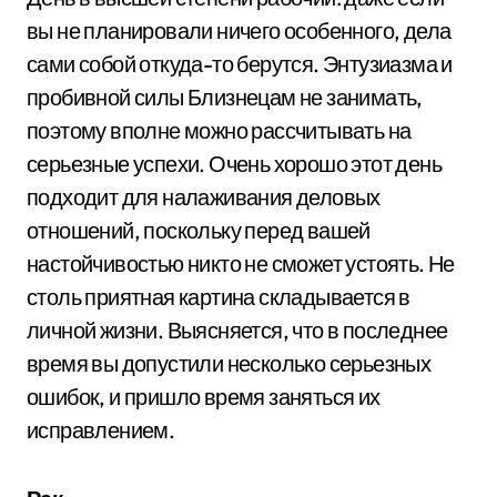
вы не планировали ничего особенного, дела
сами собой откуда-то берутся. Энтузиазма и
пробивной силы Близнецам не занимать,
поэтому вполне можно рассчитывать на
серьезные успехи. Очень хорошо этот день
подходит для налаживания деловых
отношений, поскольку перед вашей
настойчивостью никто не сможет устоять. Не
столь приятная картина складывается в
личной жизни. Выясняется, что в последнее
время вы допустили несколько серьезных
ошибок, и пришло время заняться их
исправлением.