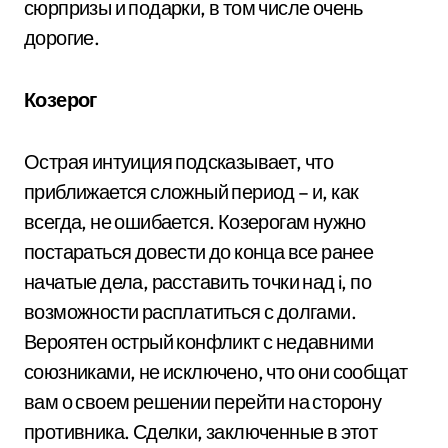
сюрпризы и подарки, в том числе очень
дорогие.
Козерог
Острая интуиция подсказывает, что
приближается сложный период – и, как
всегда, не ошибается. Козерогам нужно
постараться довести до конца все ранее
начатые дела, расставить точки над i, по
возможности расплатиться с долгами.
Вероятен острый конфликт с недавними
союзниками, не исключено, что они сообщат
вам о своем решении перейти на сторону
противника. Сделки, заключенные в этот