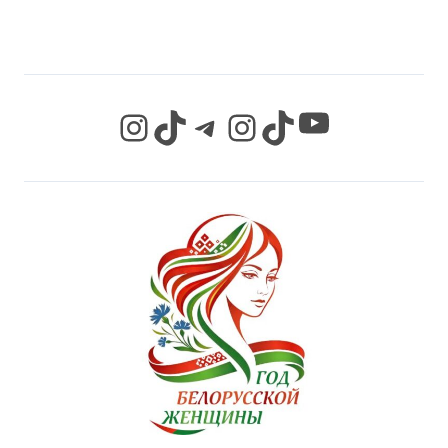
СЕТЯХ
YouTube
Instagram
TikTok
Telegram
Instagram
TikTok