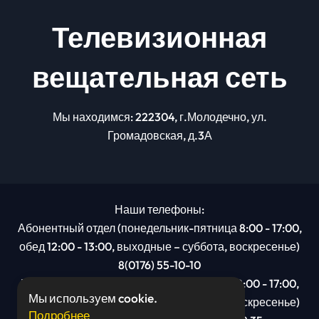
Телевизионная
вещательная сеть
Мы находимся: 222304, г.Молодечно, ул.
Громадовская, д.3А
Наши телефоны:
Абонентный отдел (понедельник-пятница 8:00 - 17:00,
обед 12:00 - 13:00, выходные – суббота, воскресенье)
8(0176) 55-10-10
Рекламный отдел (понедельник-пятница 8:00 - 17:00,
Мы используем cookie.
обед 12:00 - 13:00, выходные – суббота, воскресенье)
Подробнее