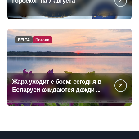
Гороскоп на 7 августа
BELTA
Погода
Жара уходит с боем: сегодня в
Беларуси ожидаются дожди и
грозы