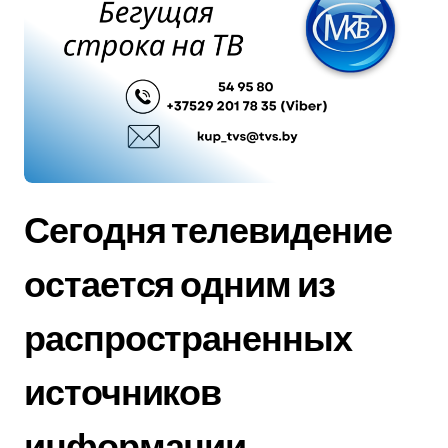
Сегодня телевидение
остается одним из
распространенных
источников
информации.