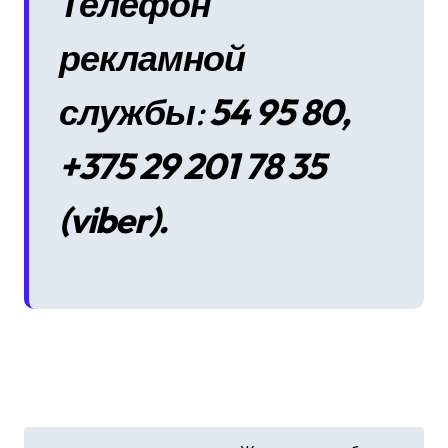
Телефон
рекламной
службы
:
54 95 80,
+375 29 201 78 35
(viber).
Н