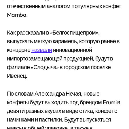
отечественным аналогом популярных конфет
Mamba.
Как рассказали в «Белгоспищепром»,
выпускать мягкую карамель, которую ранее в
концерне
назвали
инновационной
импортозамещающей продукцией, будут в
филиале «Слодыча» в городском поселке
Ивенец.
По словам Александра Нечая, новые
конфеты будут выходить под брендом Frumi в
девяти разных вкусах в виде стика, конфет с
начинками и пастилки. Будут выпускаться
миксы в общей упаковке, а также в