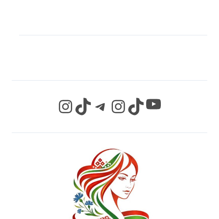
МЫ В СОЦИАЛЬНЫХ
СЕТЯХ
YouTube
Instagram
TikTok
Telegram
Instagram
TikTok