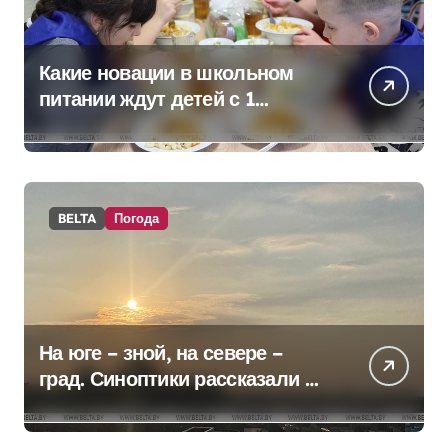
Какие новации в школьном
питании ждут детей с 1
сентября, рассказали в
правительстве
BELTA
Погода
На юге – зной, на севере –
град. Синоптики рассказали о
погоде на сегодня