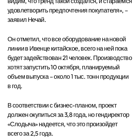
видим, что тренд такой создался, и стараемся
удовлетворить предпочтения покупателя», –
заявил Нечай.
Он отметил, что все оборудование на новой
линии в Ивенце китайское, всего на ней пока
будет задействован 21 человек. Производство
хотят запустить 10 октября, планируемый
объем выпуска – около 1 тыс. тонн продукции
в год.
В соответствии с бизнес-планом, проект
должен окупиться за 3,8 года, но гендиректор
«Слодыча» надеется, что это произойдет
всего за 2,5 года.