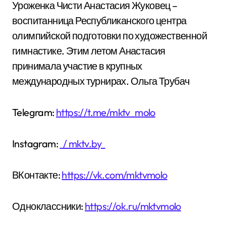
Уроженка Чисти Анастасия Жуковец –
воспитанница Республиканского центра
олимпийской подготовки по художественной
гимнастике. Этим летом Анастасия
принимала участие в крупных
международных турнирах. Ольга Трубач
Telegram:
https://t.me/mktv_molo
Instagram:
/ mktv.by
ВКонтакте:
https://vk.com/mktvmolo
Одноклассники:
https://ok.ru/mktvmolo