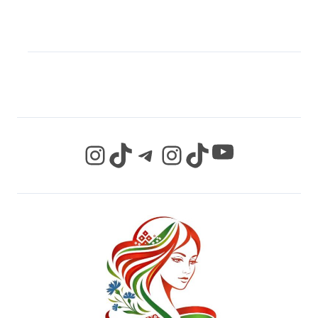
МЫ В СОЦИАЛЬНЫХ
СЕТЯХ
YouTube
Instagram
TikTok
Telegram
Instagram
TikTok