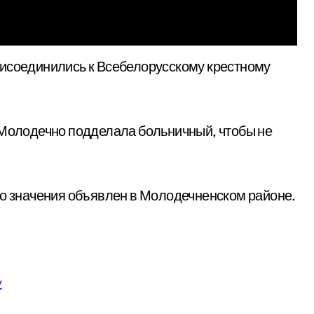
 Молодечно подделала больничный, чтобы не
го значения объявлен в Молодечненском районе.
y