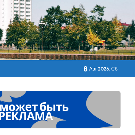
8
кольном питании
Авг 2026, Сб
 Дворца Независимости