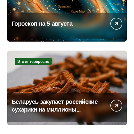
Гороскоп на 5 августа
Это интерересно
Беларусь закупает российские
сухарики на миллионы
долларов – смотрим сумму