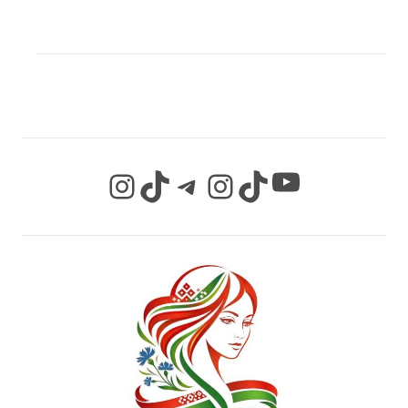
МЫ В СОЦИАЛЬНЫХ
СЕТЯХ
YouTube
Instagram
TikTok
Telegram
Instagram
TikTok