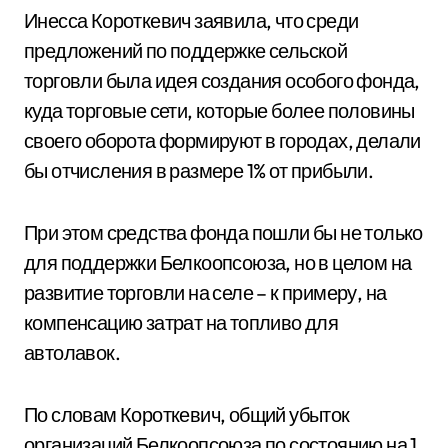
Инесса Короткевич заявила, что среди
предложений по поддержке сельской
торговли была идея создания особого фонда,
куда торговые сети, которые более половины
своего оборота формируют в городах, делали
бы отчисления в размере 1% от прибыли.
При этом средства фонда пошли бы не только
для поддержки Белкоопсоюза, но в целом на
развитие торговли на селе – к примеру, на
компенсацию затрат на топливо для
автолавок.
По словам Короткевич, общий убыток
организаций Белкоопсоюза по состоянию на 1