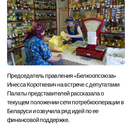
Председатель правления «Белкоопсоюза»
Инесса Короткевич на встрече с депутатами
Палаты представителей рассказала о
текущем положении сети потребкооперации в
Беларуси и озвучила ряд идей по ее
финансовой поддержке.