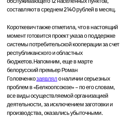
обслуживающего 12 населенных пунктов,
составляют в среднем 2140 рублей в месяц.
Короткевич также отметила, что в настоящий
момент готовится проект указа о поддержке
системы потребительской кооперации за счет
республиканского и областных
бюджетов.Напомним, еще в марте
белорусский премьер Роман
Головченко
заявлял
о наличии серьезных
проблем в «Белкоопсоюзе» – по его словам,
все виды осуществляемой организацией
деятельности, за исключением заготовки и
производства, оказались убыточными.