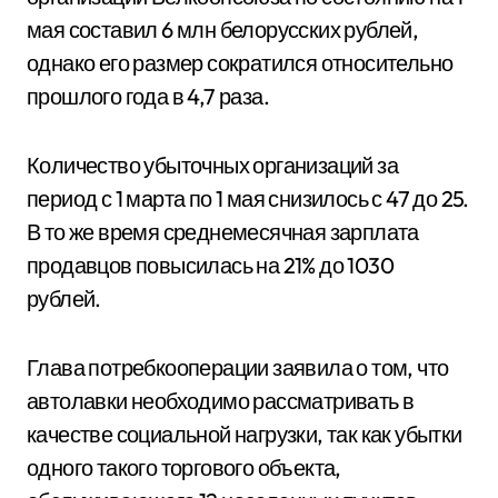
мая составил 6 млн белорусских рублей,
однако его размер сократился относительно
прошлого года в 4,7 раза.
Количество убыточных организаций за
период с 1 марта по 1 мая снизилось с 47 до 25.
В то же время среднемесячная зарплата
продавцов повысилась на 21% до 1030
рублей.
Глава потребкооперации заявила о том, что
автолавки необходимо рассматривать в
качестве социальной нагрузки, так как убытки
одного такого торгового объекта,