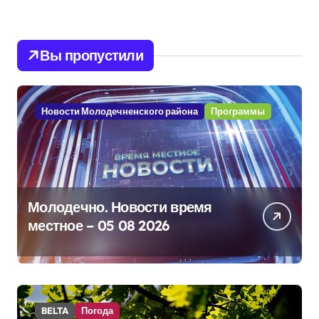
Вы пропустили
Новости Молодечненского района
Программы
Молодечно. Новости время
местное – 05 08 2026
BELTA
Погода