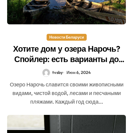
Новости Беларуси
Хотите дом у озера Нарочь?
Спойлер: есть варианты до
$15 000
tvsby
Июн 6, 2024
Озеро Нарочь славится своими живописными
видами, чистой водой, лесами и песчаными
пляжами. Каждый год сюда...