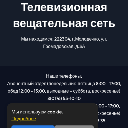
Телевизионная
вещательная сеть
Мы находимся: 222304, г.Молодечно, ул.
Громадовская, д.3А
Наши телефоны:
Абонентный отдел (понедельник-пятница 8:00 - 17:00,
обед 12:00 - 13:00, выходные – суббота, воскресенье)
8(0176) 55-10-10
Рекламный отдел (понедельник-пятница 8:00 - 17:00,
Мы используем cookie.
обед 12:00 - 13:00, выходные – суббота, воскресенье)
Подробнее
8(0176): 54 95 80, МТС +375 29 201 78 35