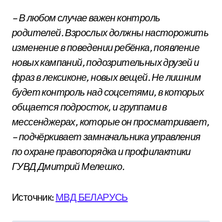
– В любом случае важен контроль
родителей. Взрослых должны насторожить
изменение в поведении ребёнка, появление
новых кампаний, подозрительных друзей и
фраз в лексиконе, новых вещей. Не лишним
будет контроль над соцсетями, в которых
общается подросток, и группами в
мессенджерах, которые он просматривает,
– подчёркивает замначальника управления
по охране правопорядка и профилактики
ГУВД Дмитрий Мелешко.
Источник:
МВД БЕЛАРУСЬ