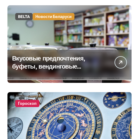
BELTA
Новости Беларуси
Вкусовые предпочтения,
буфеты, вендинговые
аппараты. Минобразования об
изменениях в школьном
питании
Гороскоп