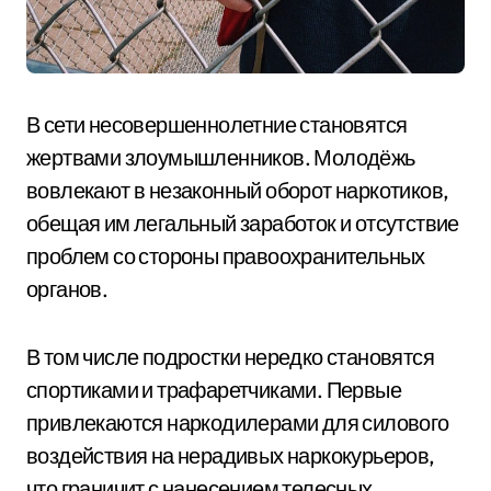
В сети несовершеннолетние становятся
жертвами злоумышленников. Молодёжь
вовлекают в незаконный оборот наркотиков,
обещая им легальный заработок и отсутствие
проблем со стороны правоохранительных
органов.
В том числе подростки нередко становятся
спортиками и трафаретчиками. Первые
привлекаются наркодилерами для силового
воздействия на нерадивых наркокурьеров,
что граничит с нанесением телесных