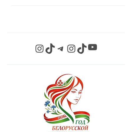
СЕТЯХ
YouTube
Instagram
TikTok
Telegram
Instagram
TikTok