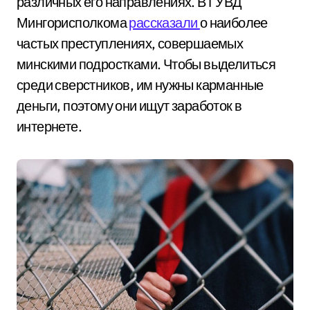
различных его направлениях. В ГУВД
Мингорисполкома
рассказали
о наиболее
частых преступлениях, совершаемых
минскими подростками. Чтобы выделиться
среди сверстников, им нужны карманные
деньги, поэтому они ищут заработок в
интернете.