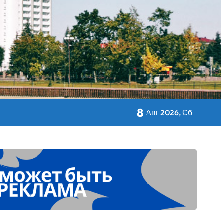
кольном питании
8
Авг 2026, Сб
 Дворца Независимости