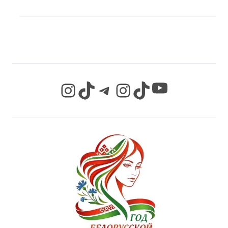
МЫ В СОЦИАЛЬНЫХ
СЕТЯХ
YouTube
Instagram
TikTok
Telegram
Instagram
TikTok