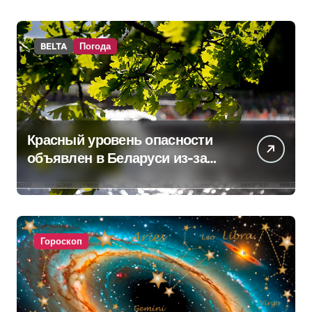
BELTA
Погода
Красный уровень опасности
объявлен в Беларуси из-за
жары
Гороскоп