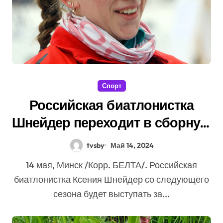
Спорт
Российская биатлонистка
Шнейдер переходит в сборную
Беларуси
tvsby
Май 14, 2024
14 мая, Минск /Корр. БЕЛТА/. Российская
биатлонистка Ксения Шнейдер со следующего
сезона будет выступать за...