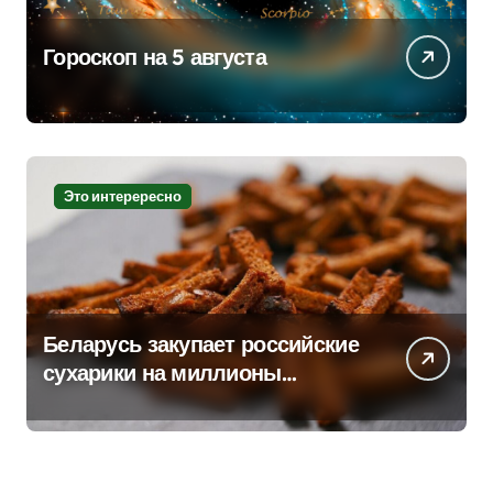
Гороскоп на 5 августа
Это интерересно
Беларусь закупает российские
сухарики на миллионы
долларов – смотрим сумму