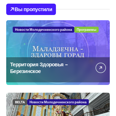
Вы пропустили
Новости Молодечненского района
Программы
Территория Здоровья –
Березинское
BELTA
Новости Молодечненского района