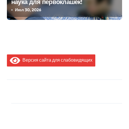
наука для первоклашек!
Июл 30, 2026
Версия сайта для слабовидящих
МЫ В СОЦИАЛЬНЫХ
СЕТЯХ