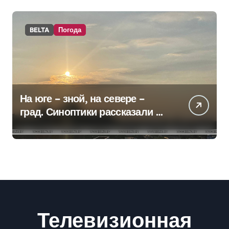
BELTA
Погода
На юге – зной, на севере –
град. Синоптики рассказали о
погоде на сегодня
Телевизионная