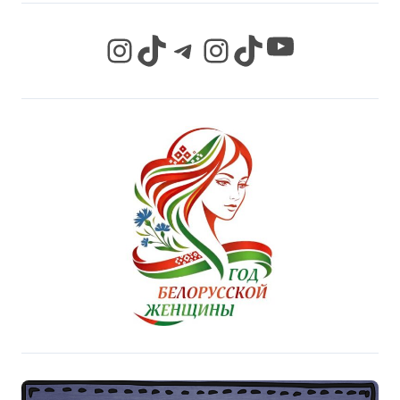
YouTube
Instagram
TikTok
Telegram
Instagram
TikTok