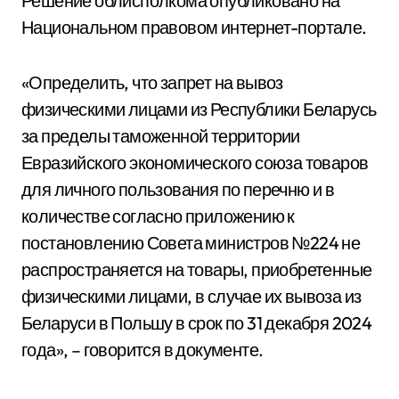
Решение облисполкома опубликовано на
Национальном правовом интернет-портале.
«Определить, что запрет на вывоз
физическими лицами из Республики Беларусь
за пределы таможенной территории
Евразийского экономического союза товаров
для личного пользования по перечню и в
количестве согласно приложению к
постановлению Совета министров №224 не
распространяется на товары, приобретенные
физическими лицами, в случае их вывоза из
Беларуси в Польшу в срок по 31 декабря 2024
года», – говорится в документе.