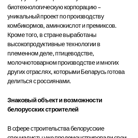
биотехнологическую корпорацию –
уникальный проект по производству
комбикормов, аминокислот и премиксов.
Кроме того, в стране выработаны
высокопродуктивные технологии в
племенном деле, птицеводстве,
молочнотоварном производстве и многих
других отраслях, которыми Беларусь готова
делиться с россиянами.
Знаковый объект и возможности
белорусских строителей
В сфере строительства белорусские
специалисты уже продемонстрировали свои