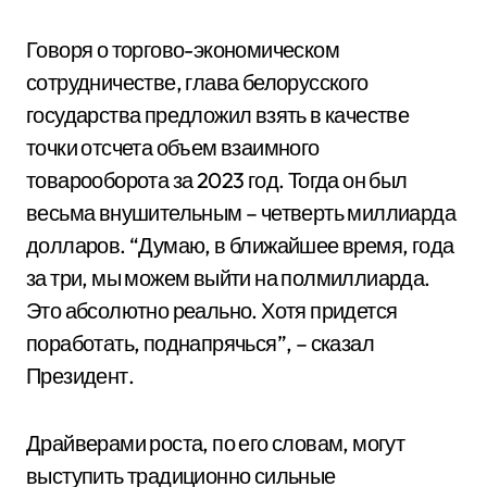
Говоря о торгово-экономическом
сотрудничестве, глава белорусского
государства предложил взять в качестве
точки отсчета объем взаимного
товарооборота за 2023 год. Тогда он был
весьма внушительным – четверть миллиарда
долларов. “Думаю, в ближайшее время, года
за три, мы можем выйти на полмиллиарда.
Это абсолютно реально. Хотя придется
поработать, поднапрячься”, – сказал
Президент.
Драйверами роста, по его словам, могут
выступить традиционно сильные