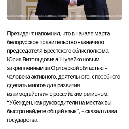
Президент напомнил, что в начале марта
белорусское правительство назначило
председателя Брестского облисполкома
Юрия Витольдовича Шулейко новым
закрепленным за Орловской областью –
человека активного, деятельного, способного
сделать многое для развития
взаимодействия с российским регионом.
“Убежден, как руководители на местах вы
быстро найдете общий язык”, – сказал глава
государства.