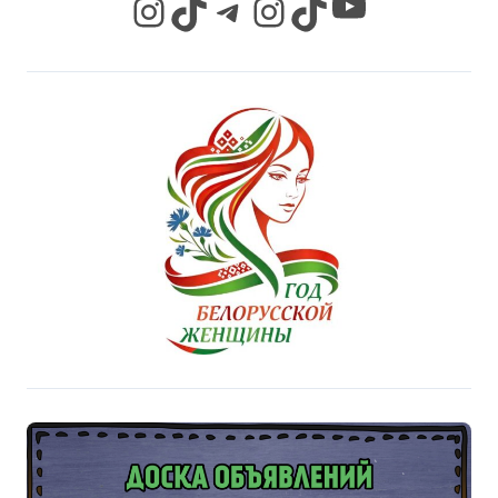
YouTube
Instagram
TikTok
Telegram
Instagram
TikTok