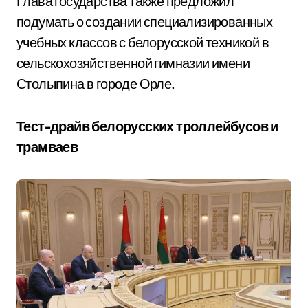
Глава государства также предложил
подумать о создании специализированных
учебных классов с белорусской техникой в
сельскохозяйственной гимназии имени
Столыпина в городе Орле.
Тест-драйв белорусских троллейбусов и
трамваев