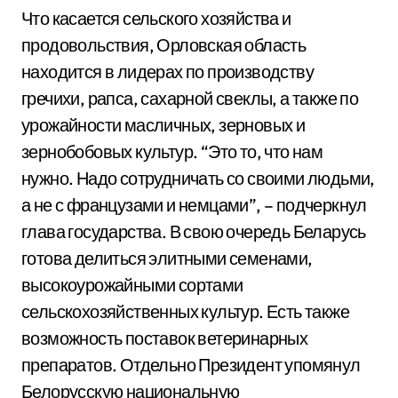
Что касается сельского хозяйства и
продовольствия, Орловская область
находится в лидерах по производству
гречихи, рапса, сахарной свеклы, а также по
урожайности масличных, зерновых и
зернобобовых культур. “Это то, что нам
нужно. Надо сотрудничать со своими людьми,
а не с французами и немцами”, – подчеркнул
глава государства. В свою очередь Беларусь
готова делиться элитными семенами,
высокоурожайными сортами
сельскохозяйственных культур. Есть также
возможность поставок ветеринарных
препаратов. Отдельно Президент упомянул
Белорусскую национальную