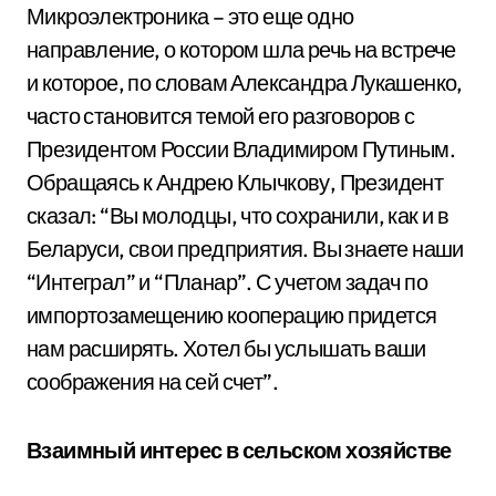
Микроэлектроника – это еще одно
направление, о котором шла речь на встрече
и которое, по словам Александра Лукашенко,
часто становится темой его разговоров с
Президентом России Владимиром Путиным.
Обращаясь к Андрею Клычкову, Президент
сказал: “Вы молодцы, что сохранили, как и в
Беларуси, свои предприятия. Вы знаете наши
“Интеграл” и “Планар”. С учетом задач по
импортозамещению кооперацию придется
нам расширять. Хотел бы услышать ваши
соображения на сей счет”.
Взаимный интерес в сельском хозяйстве