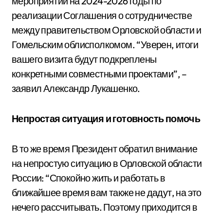
мероприятий на 2024-2026 годы по
реализации Соглашения о сотрудничестве
между правительством Орловской области и
Гомельским облисполкомом. “Уверен, итоги
вашего визита будут подкреплены
конкретными совместными проектами”, –
заявил Александр Лукашенко.
Непростая ситуация и готовность помочь
В то же время Президент обратил внимание
на непростую ситуацию в Орловской области
России: “Спокойно жить и работать в
ближайшее время вам также не дадут, на это
нечего рассчитывать. Поэтому приходится в