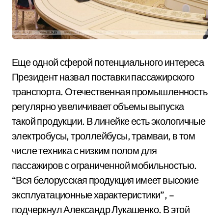
Еще одной сферой потенциального интереса
Президент назвал поставки пассажирского
транспорта. Отечественная промышленность
регулярно увеличивает объемы выпуска
такой продукции. В линейке есть экологичные
электробусы, троллейбусы, трамваи, в том
числе техника с низким полом для
пассажиров с ограниченной мобильностью.
“Вся белорусская продукция имеет высокие
эксплуатационные характеристики”, –
подчеркнул Александр Лукашенко. В этой