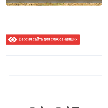
Минсельхозпрода
Версия сайта для слабовидящих
МЫ В СОЦИАЛЬНЫХ
СЕТЯХ