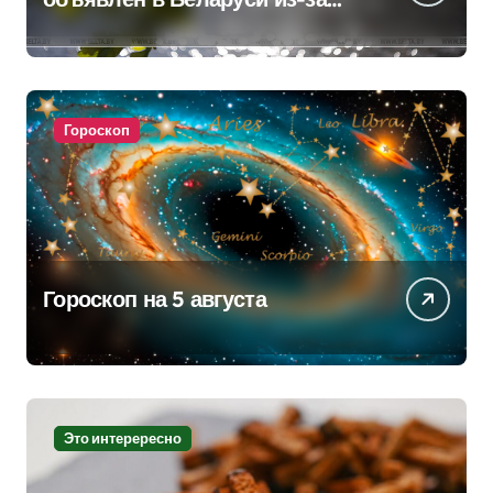
жары
Гороскоп
Гороскоп на 5 августа
Это интерересно