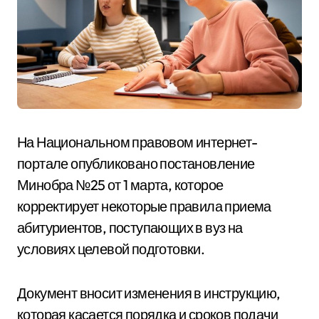
На Национальном правовом интернет-
портале опубликовано постановление
Минобра №25 от 1 марта, которое
корректирует некоторые правила приема
абитуриентов, поступающих в вуз на
условиях целевой подготовки.
Документ вносит изменения в инструкцию,
которая касается порядка и сроков подачи