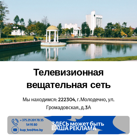
Перейти
к
содержанию
Телевизионная
вещательная сеть
Мы находимся: 222304, г.Молодечно, ул.
Громадовская, д.3А