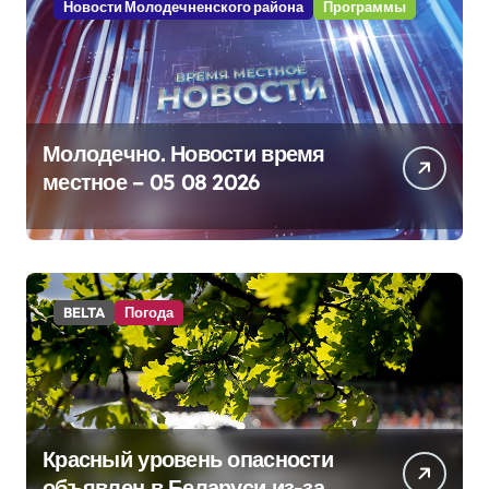
Новости Молодечненского района
Программы
Молодечно. Новости время
местное – 05 08 2026
BELTA
Погода
Красный уровень опасности
объявлен в Беларуси из-за