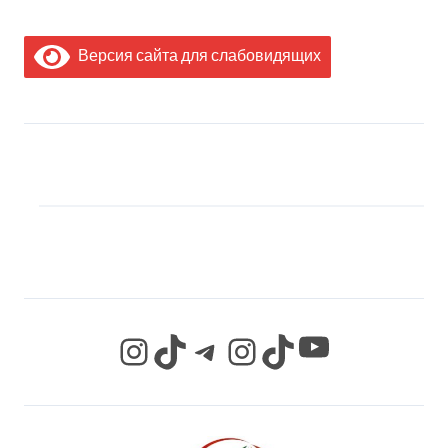
Версия сайта для слабовидящих
МЫ В СОЦИАЛЬНЫХ
СЕТЯХ
YouTube
Instagram
TikTok
Telegram
Instagram
TikTok