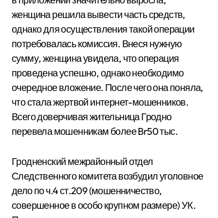
женщина решила вывести часть средств,
однако для осуществления такой операции
потребовалась комиссия. Внеся нужную
сумму, женщина увидела, что операция
проведена успешно, однако необходимо
очередное вложение. После чего она поняла,
что стала жертвой интернет-мошенников.
Всего доверчивая жительница Гродно
перевела мошенникам более Br50 тыс.
Гродненский межрайонный отдел
Следственного комитета возбудил уголовное
дело по ч.4 ст.209 (мошенничество,
совершенное в особо крупном размере) УК.