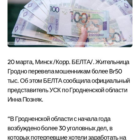
20 марта, Минск /Корр. БЕЛТА/. Жительница
Гродно перевела мошенникам более Br50
тыс. Об этом БЕЛТА сообщила официальный
представитель УСК по Гродненской области
Инна Позняк.
“В Гродненской области с начала года
возбуждено более 30 уголовных дел, в
которых потерпевшие хотели заработать на