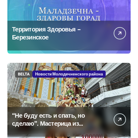
Территория Здоровья –
Березинское
BELTA
Новости Молодечненского района
“Не буду есть и спать, но
сделаю”. Мастерица из
Молодечно о 50-