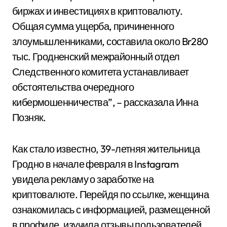
биржах и инвестициях в криптовалюту.
Общая сумма ущерба, причиненного
злоумышленниками, составила около Br280
тыс. Гродненский межрайонный отдел
Следственного комитета устанавливает
обстоятельства очередного
кибермошенничества”, – рассказала Инна
Позняк.
Как стало известно, 39-летняя жительница
Гродно в начале февраля в Instagram
увидела рекламу о заработке на
криптовалюте. Перейдя по ссылке, женщина
ознакомилась с информацией, размещенной
в профиле, изучила отзывы пользователей.