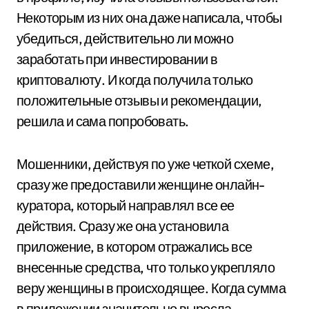
Некоторым из них она даже написала, чтобы
убедиться, действительно ли можно
заработать при инвестировании в
криптовалюту. И когда получила только
положительные отзывы и рекомендации,
решила и сама попробовать.
Мошенники, действуя по уже четкой схеме,
сразу же предоставили женщине онлайн-
куратора, который направлял все ее
действия. Сразу же она установила
приложение, в котором отражались все
внесенные средства, что только укрепляло
веру женщины в происходящее. Когда сумма
в приложении значительно выросла,