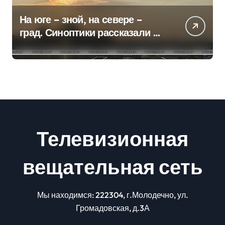
На юге – зной, на севере –
град. Синоптики рассказали о
погоде на сегодня
Телевизионная
вещательная сеть
Мы находимся: 222304, г.Молодечно, ул.
Громадовская, д.3А