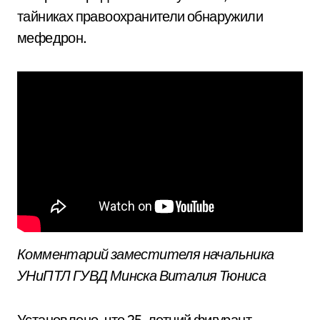
тайниках правоохранители обнаружили
мефедрон.
Комментарий заместителя начальника
УНиПТЛ ГУВД Минска Виталия Тюниса
Установлено, что 25-летний фигурант