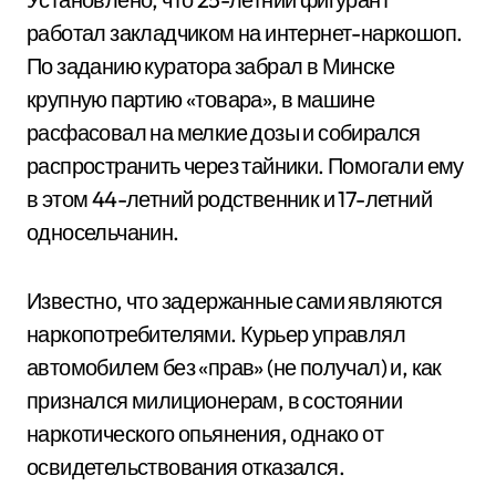
работал закладчиком на интернет-наркошоп.
По заданию куратора забрал в Минске
крупную партию «товара», в машине
расфасовал на мелкие дозы и собирался
распространить через тайники. Помогали ему
в этом 44-летний родственник и 17-летний
односельчанин.
Известно, что задержанные сами являются
наркопотребителями. Курьер управлял
автомобилем без «прав» (не получал) и, как
признался милиционерам, в состоянии
наркотического опьянения, однако от
освидетельствования отказался.