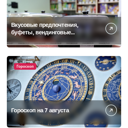
Вкусовые предпочтения,
буфеты, вендинговые
аппараты. Минобразования об
изменениях в школьном
питании
Гороскоп
Гороскоп на 7 августа