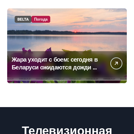
BELTA
Погода
Жара уходит с боем: сегодня в
Беларуси ожидаются дожди и
грозы
Телевизионная