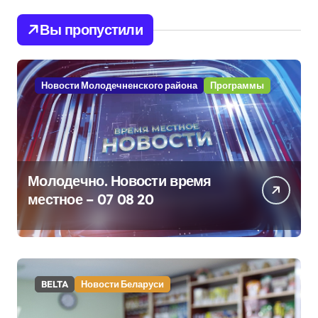
Вы пропустили
Новости Молодечненского района
Программы
Молодечно. Новости время
местное – 07 08 20
BELTA
Новости Беларуси