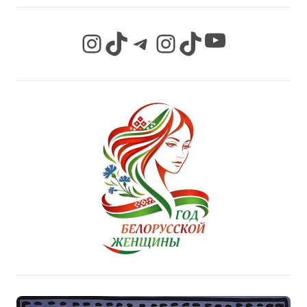
YouTube
Instagram
TikTok
Telegram
Instagram
TikTok