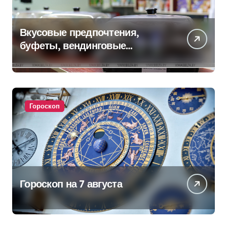
Вкусовые предпочтения,
буфеты, вендинговые
аппараты. Минобразования об
изменениях в школьном
питании
Гороскоп
Гороскоп на 7 августа