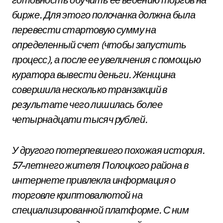
бирже. Для этого полочанка должна была
перевести стартовую сумму на
определенный счет (чтобы запустить
процесс), а после ее увеличения с помощью
куратора вывести деньги. Женщина
совершила несколько транзакций в
результате чего лишилась более
четырнадцати тысяч рублей.
У другого потерпевшего похожая история.
57-летнего жителя Полоцкого района в
интернете привлекла информация о
торговле криптовалютой на
специализированной платформе. С ним