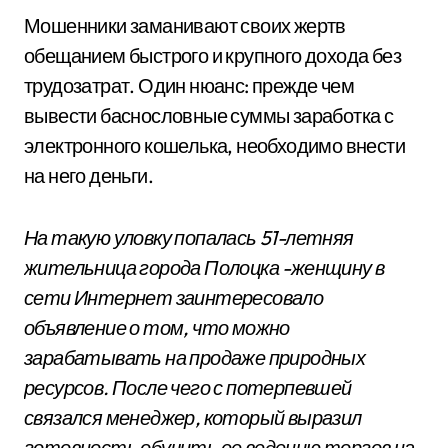
Мошенники заманивают своих жертв
обещанием быстрого и крупного дохода без
трудозатрат. Один нюанс: прежде чем
вывести баснословные суммы заработка с
электронного кошелька, необходимо внести
на него деньги.
На такую уловку попалась 51-летняя
жительница города Полоцка -женщину в
сети Интернет заинтересовало
объявление о том, что можно
зарабатывать на продаже природных
ресурсов. После чего с потерпевшей
связался менеджер, который выразил
готовность обучить ее ведению торгов на