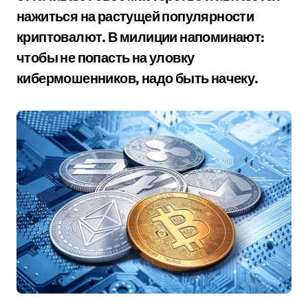
нажиться на растущей популярности
криптовалют. В милиции напоминают:
чтобы не попасть на уловку
кибермошенников, надо быть начеку.