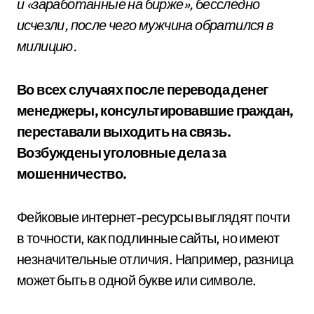
и «заработанные на бирже», бесследно
исчезли, после чего мужчина обратился в
милицию.
Во всех случаях после перевода денег
менеджеры, консультировавшие граждан,
переставали выходить на связь.
Возбуждены уголовные дела за
мошенничество.
Фейковые интернет-ресурсы выглядят почти
в точности, как подлинные сайты, но имеют
незначительные отличия. Например, разница
может быть в одной букве или символе.