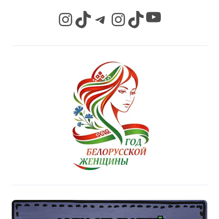
YouTube
Instagram
TikTok
Telegram
Instagram
TikTok