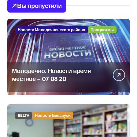
Вы пропустили
Новости Молодечненского района
Программы
Молодечно. Новости время
местное – 07 08 20
BELTA
Новости Беларуси