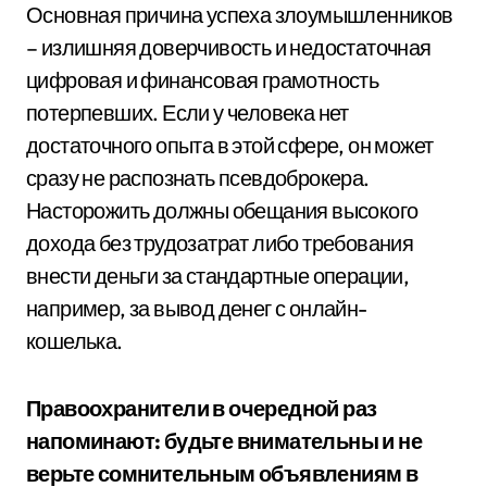
Основная причина успеха злоумышленников
– излишняя доверчивость и недостаточная
цифровая и финансовая грамотность
потерпевших. Если у человека нет
достаточного опыта в этой сфере, он может
сразу не распознать псевдоброкера.
Насторожить должны обещания высокого
дохода без трудозатрат либо требования
внести деньги за стандартные операции,
например, за вывод денег с онлайн-
кошелька.
Правоохранители в очередной раз
напоминают: будьте внимательны и не
верьте сомнительным объявлениям в