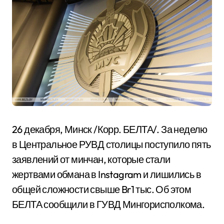
26 декабря, Минск /Корр. БЕЛТА/. За неделю
в Центральное РУВД столицы поступило пять
заявлений от минчан, которые стали
жертвами обмана в Instagram и лишились в
общей сложности свыше Br1 тыс. Об этом
БЕЛТА сообщили в ГУВД Мингорисполкома.