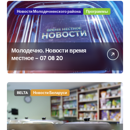
Новости Молодечненского района
Программы
Молодечно. Новости время
местное – 07 08 20
BELTA
Новости Беларуси