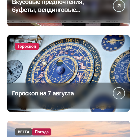
Вкусовые предпочтения,
буфеты, вендинговые
аппараты. Минобразования об
изменениях в школьном
питании
Гороскоп
Гороскоп на 7 августа
BELTA
Погода