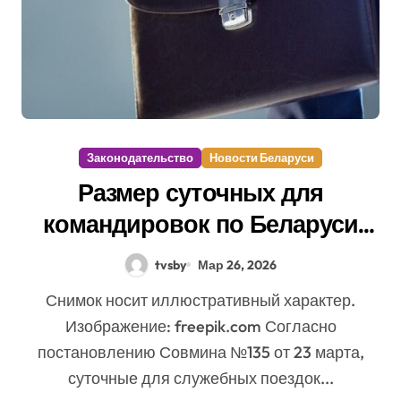
Законодательство
Новости Беларуси
Размер суточных для
командировок по Беларуси
увеличился
tvsby
Мар 26, 2026
Снимок носит иллюстративный характер.
Изображение: freepik.com Согласно
постановлению Совмина №135 от 23 марта,
суточные для служебных поездок...