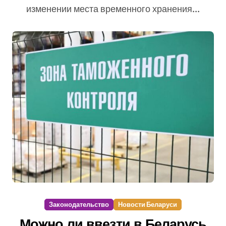
изменении места временного хранения...
Законодательство
Новости Беларуси
Можно ли ввезти в Беларусь