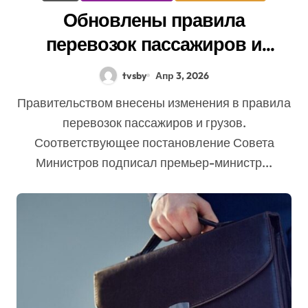
Обновлены правила
перевозок пассажиров и
грузов. Что изменилось
tvsby
Апр 3, 2026
Правительством внесены изменения в правила
перевозок пассажиров и грузов.
Соответствующее постановление Совета
Министров подписал премьер-министр...