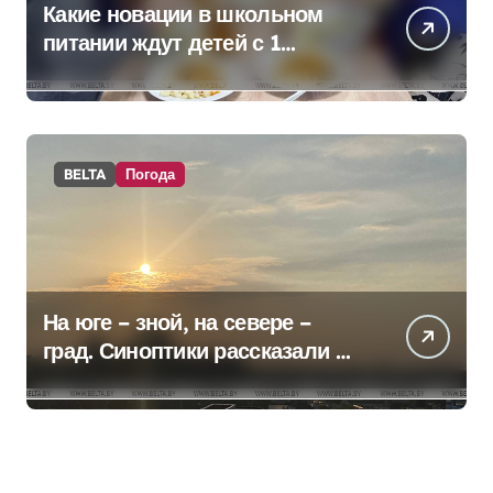
Какие новации в школьном
питании ждут детей с 1
сентября, рассказали в
правительстве
BELTA
Погода
На юге – зной, на севере –
град. Синоптики рассказали о
погоде на сегодня