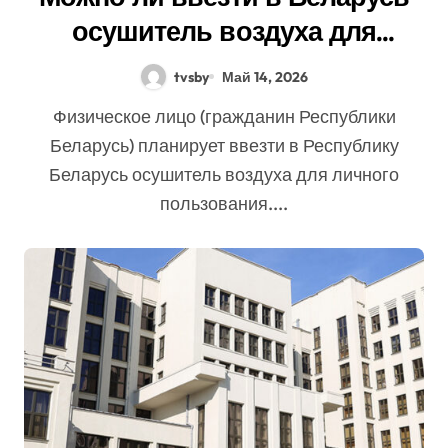
осушитель воздуха для
личного пользования?
tvsby
Май 14, 2026
Физическое лицо (гражданин Республики
Беларусь) планирует ввезти в Республику
Беларусь осушитель воздуха для личного
пользования....