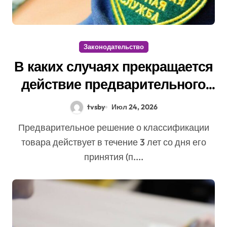
Законодательство
В каких случаях прекращается
действие предварительного
решения о классификации
tvsby
Июл 24, 2026
товара?
Предварительное решение о классификации
товара действует в течение 3 лет со дня его
принятия (п....