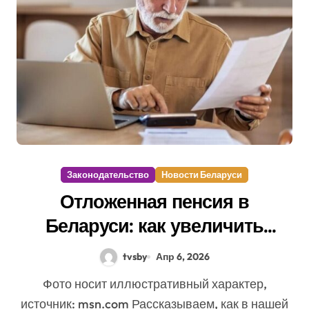
Законодательство
Новости Беларуси
Отложенная пенсия в
Беларуси: как увеличить
выплаты
tvsby
Апр 6, 2026
Фото носит иллюстративный характер,
источник: msn.com Рассказываем, как в нашей