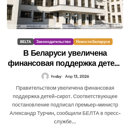
BELTA
Законодательство
Новости Беларуси
В Беларуси увеличена
финансовая поддержка детей-
сирот
tvsby
Апр 13, 2026
Правительством увеличена финансовая
поддержка детей-сирот. Соответствующее
постановление подписал премьер-министр
Александр Турчин, сообщили БЕЛТА в пресс-
службе...