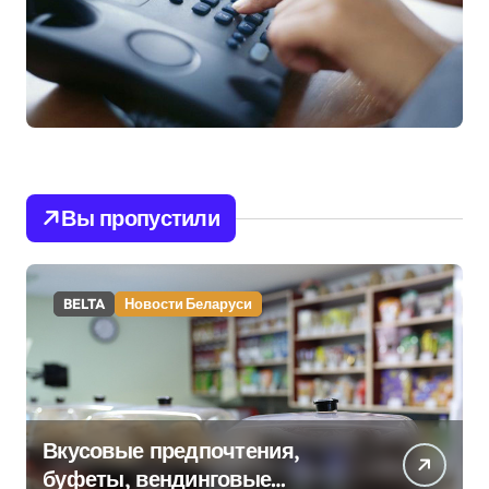
Вы пропустили
BELTA
Новости Беларуси
Вкусовые предпочтения,
буфеты, вендинговые