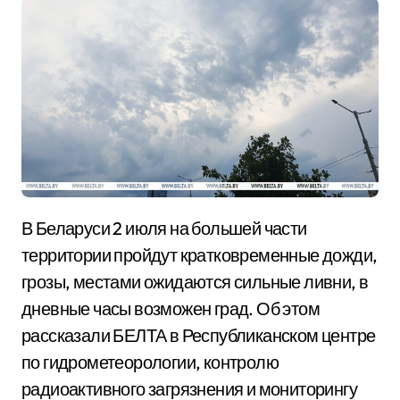
В Беларуси 2 июля на большей части
территории пройдут кратковременные дожди,
грозы, местами ожидаются сильные ливни, в
дневные часы возможен град. Об этом
рассказали БЕЛТА в Республиканском центре
по гидрометеорологии, контролю
радиоактивного загрязнения и мониторингу