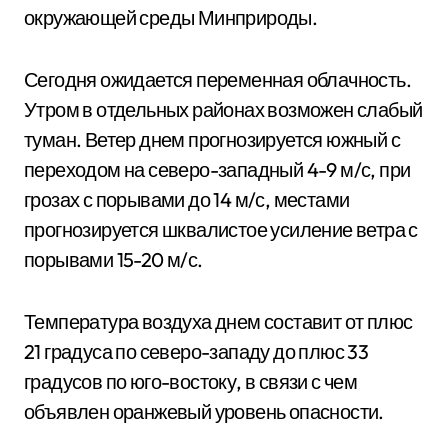
окружающей среды Минприроды.
Сегодня ожидается переменная облачность.
Утром в отдельных районах возможен слабый
туман. Ветер днем прогнозируется южный с
переходом на северо-западный 4-9 м/с, при
грозах с порывами до 14 м/с, местами
прогнозируется шквалистое усиление ветра с
порывами 15-20 м/с.
Температура воздуха днем составит от плюс
21 градуса по северо-западу до плюс 33
градусов по юго-востоку, в связи с чем
объявлен оранжевый уровень опасности.