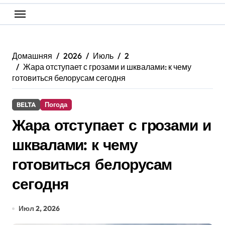
Домашняя
2026
Июль
2
Жара отступает с грозами и шквалами: к чему
готовиться белорусам сегодня
BELTA
Погода
Жара отступает с грозами и
шквалами: к чему
готовиться белорусам
сегодня
Июл 2, 2026