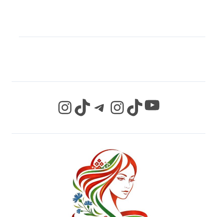
МЫ В СОЦИАЛЬНЫХ
СЕТЯХ
YouTube
Instagram
TikTok
Telegram
Instagram
TikTok