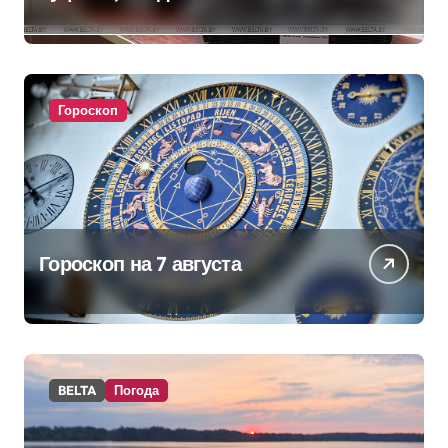
аппараты. Минобразования об
изменениях в школьном
питании
Гороскоп
Гороскоп на 7 августа
BELTA
Погода