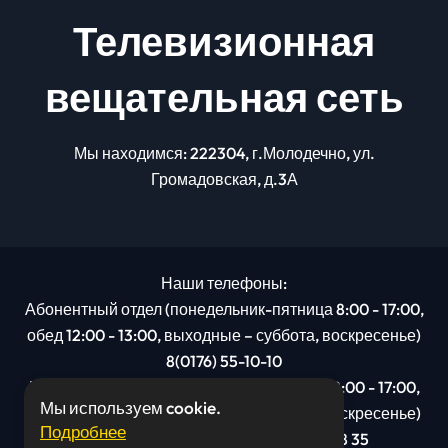
Телевизионная
вещательная сеть
Мы находимся: 222304, г.Молодечно, ул.
Громадовская, д.3А
Наши телефоны:
Абонентный отдел (понедельник-пятница 8:00 - 17:00,
обед 12:00 - 13:00, выходные – суббота, воскресенье)
8(0176) 55-10-10
Рекламный отдел (понедельник-пятница 8:00 - 17:00,
Мы используем cookie.
обед 12:00 - 13:00, выходные – суббота, воскресенье)
Подробнее
8(0176): 54 95 80, МТС +375 29 201 78 35