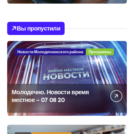
Вы пропустили
Новости Молодечненского района
Программы
Молодечно. Новости время
местное – 07 08 20