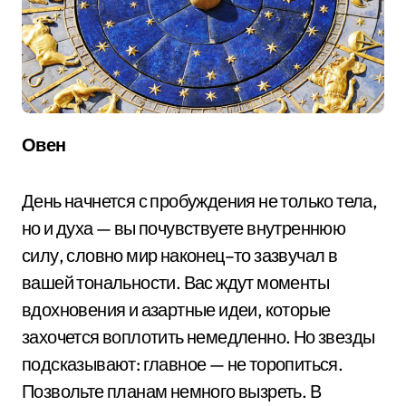
Овен
День начнется с пробуждения не только тела,
но и духа — вы почувствуете внутреннюю
силу, словно мир наконец–то зазвучал в
вашей тональности. Вас ждут моменты
вдохновения и азартные идеи, которые
захочется воплотить немедленно. Но звезды
подсказывают: главное — не торопиться.
Позвольте планам немного вызреть. В