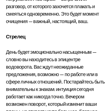
разговор, от которого захочется плакать и
смеяться одновременно. Это будет момент
очищения — важный, настоящий, ваш.
Стрелец
День будет эмоционально насыщенным —
словно вы находитесь в эпицентре
водоворота. Вас ждут неожиданные
предложения, возможно — по работе или в
сфере личных отношений. Постарайтесь быть
внимательны к знакам: интуиция сегодня
работает как никогда точно. Вечером
возможен поворот, который изменит ваши