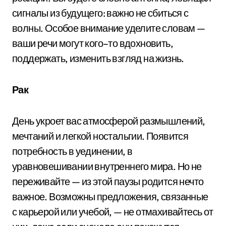
сигналы из будущего: важно не сбиться с
волны. Особое внимание уделите словам —
ваши речи могут кого–то вдохновить,
поддержать, изменить взгляд на жизнь.
Рак
День укроет вас атмосферой размышлений,
мечтаний и легкой ностальгии. Появится
потребность в уединении, в
уравновешивании внутреннего мира. Но не
переживайте — из этой паузы родится нечто
важное. Возможны предложения, связанные
с карьерой или учебой, — не отмахивайтесь от