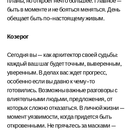
планы, но откроет нечто большее. Главное —
быть в моменте и не бояться меняться. День
обещает быть по–настоящему живым.
Козерог
Сегодня вы — как архитектор своей судьбы:
каждый ваш шаг будет точным, выверенным,
уверенным. В делах вас ждет прогресс,
особенно если вы давно к чему–то
готовились. Возможны важные разговоры с
влиятельными людьми, предложения, от
которых сложно отказаться. В личной жизни —
момент уязвимости, когда придется быть
откровенными. Не прячьтесь за масками —