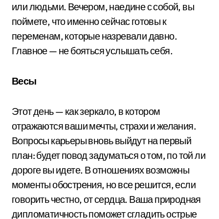
или людьми. Вечером, наедине с собой, вы
поймете, что именно сейчас готовы к
переменам, которые назревали давно.
Главное — не бояться услышать себя.
Весы
Этот день — как зеркало, в котором
отражаются ваши мечты, страхи и желания.
Вопросы карьеры вновь выйдут на первый
план: будет повод задуматься о том, по той ли
дороге вы идете. В отношениях возможны
моменты обострения, но все решится, если
говорить честно, от сердца. Ваша природная
дипломатичность поможет сгладить острые