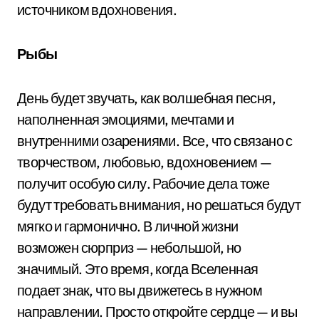
источником вдохновения.
Рыбы
День будет звучать, как волшебная песня,
наполненная эмоциями, мечтами и
внутренними озарениями. Все, что связано с
творчеством, любовью, вдохновением —
получит особую силу. Рабочие дела тоже
будут требовать внимания, но решаться будут
мягко и гармонично. В личной жизни
возможен сюрприз — небольшой, но
значимый. Это время, когда Вселенная
подает знак, что вы движетесь в нужном
направлении. Просто откройте сердце — и вы