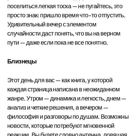
поселиться легкая тоска — не пугайтесь, это
просто знак: пришло время что–то отпустить.
Удивительный вечер с элементом
случайности даст понять, что вы на верном
пути — даже если пока не все понятно.
Близнецы
Этот день для вас — как книга, у которой
каждая страница написана в неожиданном
жанре. Утром — динамика и легкость, днем —
анализ и четкие решения, а вечером —
философия и разговоры по душам. Возможны
новости, которые потребуют мгновенной
реакции. Вы будете словно антенна, ловящая