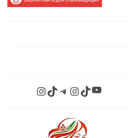
МЫ В СОЦИАЛЬНЫХ
СЕТЯХ
YouTube
Instagram
TikTok
Telegram
Instagram
TikTok