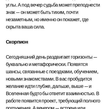
углы. А под вечер судьба может преподнести
знак — он может быть тихим, почти
незаметным, но именно он покажет, где
скрыта ваша сила.
Скорпион
Сегодняшний день раздвигает горизонты —
буквально и метафорически. Появятся
шансы, связанные с поездками, обучением,
новыми знакомствами. В вас пробудится
желание идти глубже, дальше, выше — и
Вселенная будто бы ответит взаимностью. В
работе появится проект, требующий полного
погружения. А вечером — встреча или