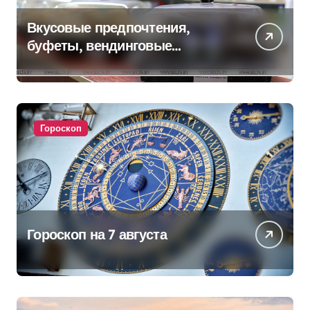
Вкусовые предпочтения,
буфеты, вендинговые
аппараты. Минобразования об
изменениях в школьном
питании
Гороскоп
Гороскоп на 7 августа