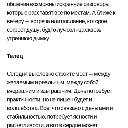
общении возможны искренние разговоры,
которые расставят все по местам. А ближе к
вечеру — встреча или послание, которое
согреет душу, будто луч солнца сквозь
утреннюю дымку.
Телец
Сегодня вы словно строите мост — между
желаемым и реальным, между собой
вчерашним и завтрашним. День потребует
практичности, но не лишен будет и
волшебства. Все, что связано с деньгами и
стабильностью, потребует ясности и
расчетливости, а вот в сердце может