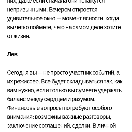
них, даже если сначала они покажутся
непривычными. Вечером откроется
удивительное окно — момент ясности, когда
вы четко поймете, чего на самом деле хотите
от жизни.
Лев
Сегодня вы — не просто участник событий, а
их режиссер. Все будет складываться так, как
вам нужно, если только вы сумеете удержать
баланс между сердцем и разумом.
Финансовые вопросы потребуют особого
внимания: возможны важные разговоры,
заключение соглашений, сделки. В личной