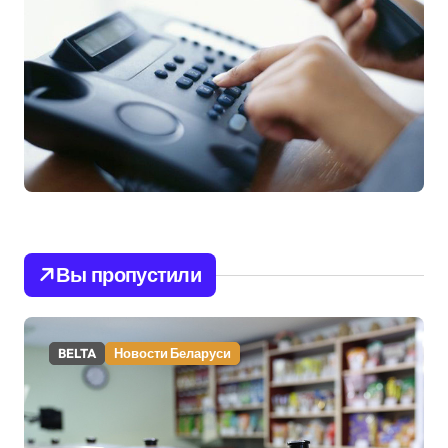
Вы пропустили
BELTA
Новости Беларуси