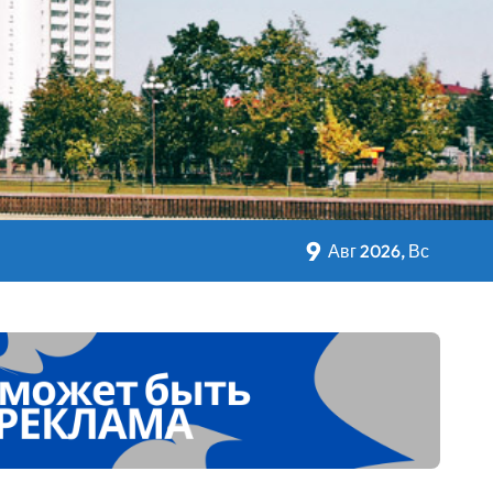
кольном питании
9
Авг 2026, Вс
 Дворца Независимости