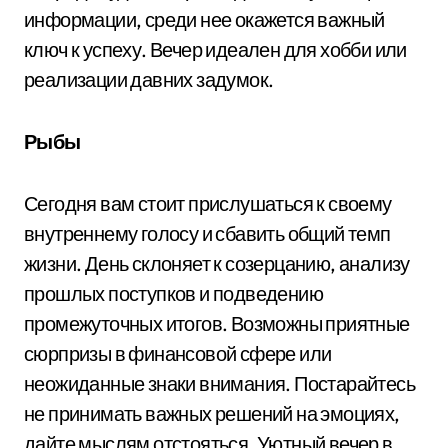
информации, среди нее окажется важный
ключ к успеху. Вечер идеален для хобби или
реализации давних задумок.
Рыбы
Сегодня вам стоит прислушаться к своему
внутреннему голосу и сбавить общий темп
жизни. День склоняет к созерцанию, анализу
прошлых поступков и подведению
промежуточных итогов. Возможны приятные
сюрпризы в финансовой сфере или
неожиданные знаки внимания. Постарайтесь
не принимать важных решений на эмоциях,
дайте мыслям отстояться. Уютный вечер в