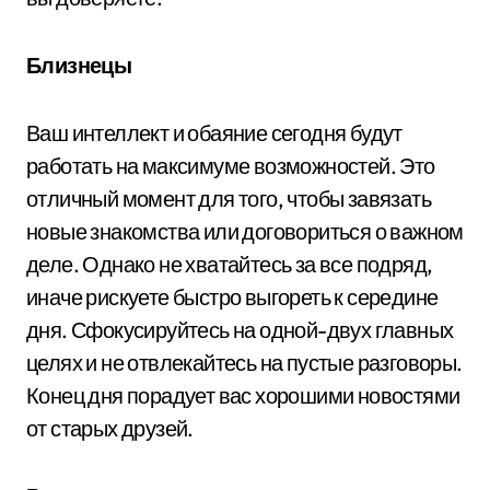
Близнецы
Ваш интеллект и обаяние сегодня будут
работать на максимуме возможностей. Это
отличный момент для того, чтобы завязать
новые знакомства или договориться о важном
деле. Однако не хватайтесь за все подряд,
иначе рискуете быстро выгореть к середине
дня. Сфокусируйтесь на одной-двух главных
целях и не отвлекайтесь на пустые разговоры.
Конец дня порадует вас хорошими новостями
от старых друзей.