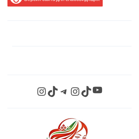
МЫ В СОЦИАЛЬНЫХ
СЕТЯХ
YouTube
Instagram
TikTok
Telegram
Instagram
TikTok