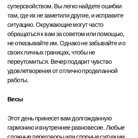
суперсвойством. Вы легко найдете ошибки
там, где их не заметили другие, и исправите
ситуацию. Окружающие могут часто
обращаться к вам за советом или помощью,
не отказывайте им. Однако не забывайте и о
своих личных границах, чтобы не
переутомиться. Вечер подарит чувство
удовлетворения от отлично проделанной
работы.
Весы
Этот день принесет вам долгожданную
гармонию и внутреннее равновесие. Любые
сложные переговоры или спорные ситуации