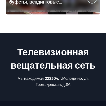
буфеты, вендинговые
аппараты. Минобразования об
изменениях в школьном
питании
Телевизионная
вещательная сеть
Мы находимся: 222304, г.Молодечно, ул.
Громадовская, д.3А