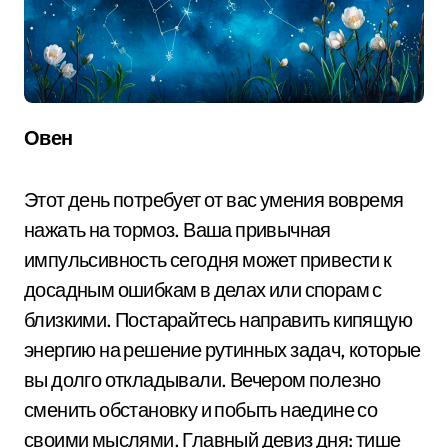
Овен
Этот день потребует от вас умения вовремя
нажать на тормоз. Ваша привычная
импульсивность сегодня может привести к
досадным ошибкам в делах или спорам с
близкими. Постарайтесь направить кипящую
энергию на решение рутинных задач, которые
вы долго откладывали. Вечером полезно
сменить обстановку и побыть наедине со
своими мыслями. Главный девиз дня: тише