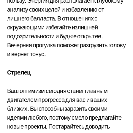
пользу. Энергия дня располагает к глубокому
анализу своих целей и избавлению от
лишнего балласта. В отношениях с
окружающими избегайте излишней
подозрительности и будьте открытее.
Вечерняя прогулка поможет разгрузить голову
и вернет тонус.
Стрелец
Ваш оптимизм сегодня станет главным
двигателем прогресса для вас и ваших
близких. Вы способны заразить своими
идеями любого, поэтому смело предлагайте
новые проекты. Постарайтесь доводить