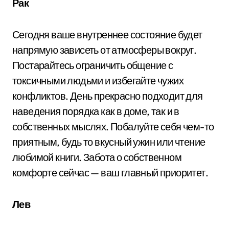
Рак
Сегодня ваше внутреннее состояние будет
напрямую зависеть от атмосферы вокруг.
Постарайтесь ограничить общение с
токсичными людьми и избегайте чужих
конфликтов. День прекрасно подходит для
наведения порядка как в доме, так и в
собственных мыслях. Побалуйте себя чем-то
приятным, будь то вкусный ужин или чтение
любимой книги. Забота о собственном
комфорте сейчас — ваш главный приоритет.
Лев