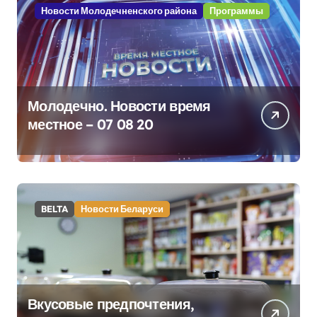
Новости Молодечненского района
Программы
Молодечно. Новости время
местное – 07 08 20
BELTA
Новости Беларуси
Вкусовые предпочтения,