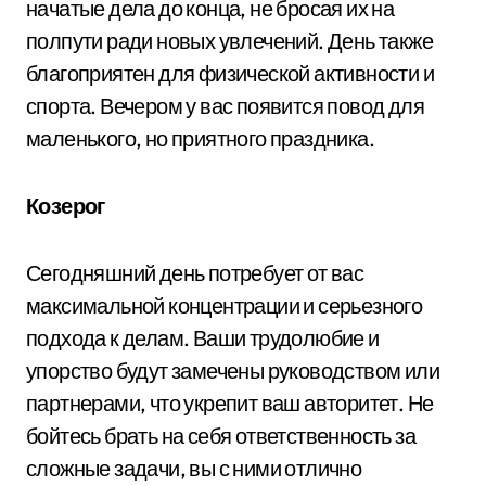
начатые дела до конца, не бросая их на
полпути ради новых увлечений. День также
благоприятен для физической активности и
спорта. Вечером у вас появится повод для
маленького, но приятного праздника.
Козерог
Сегодняшний день потребует от вас
максимальной концентрации и серьезного
подхода к делам. Ваши трудолюбие и
упорство будут замечены руководством или
партнерами, что укрепит ваш авторитет. Не
бойтесь брать на себя ответственность за
сложные задачи, вы с ними отлично