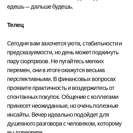
едешь — дальше будешь.
Телец
Сегодня вам захочется уюта, стабильности и
предсказуемости, но день может подкинуть
пару сюрпризов. Не пугайтесь мелких
перемен, они в итоге окажутся весьма
перспективными. В финансовых вопросах
проявите практичность и воздержитесь от
спонтанных покупок. Общение с коллегами
принесет неожиданные, но очень полезные
инсайты. Вечер идеально подойдет для
душевного разговора с человеком, которому
вы доверяете.