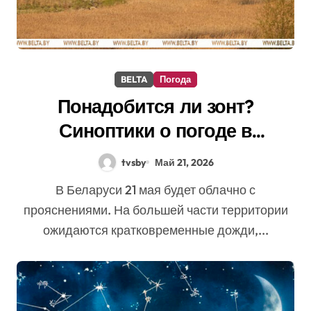
BELTA
Погода
Понадобится ли зонт?
Синоптики о погоде в
Беларуси сегодня
tvsby
Май 21, 2026
В Беларуси 21 мая будет облачно с
прояснениями. На большей части территории
ожидаются кратковременные дожди,...