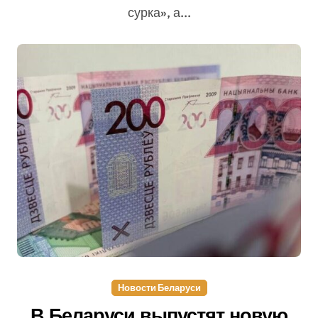
сурка», а...
Новости Беларуси
В Беларуси выпустят новую