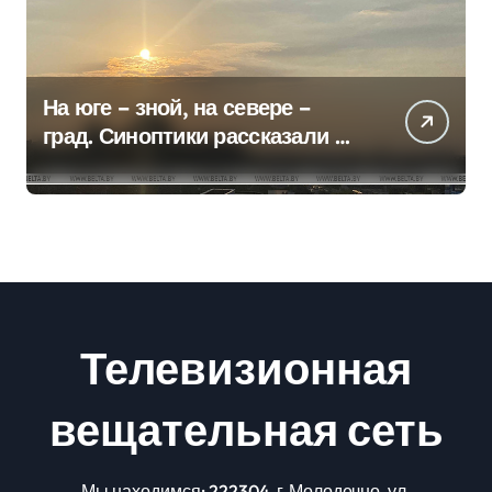
На юге – зной, на севере –
град. Синоптики рассказали о
погоде на сегодня
Телевизионная
вещательная сеть
Мы находимся: 222304, г.Молодечно, ул.