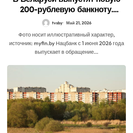
200-рублевую банкноту.
Когда?
tvsby
Май 21, 2026
Фото носит иллюстративный характер,
источник: myfin.by Нацбанк с 1 июня 2026 года
выпускает в обращение...