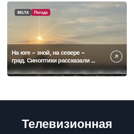
BELTA
Погода
На юге – зной, на севере –
град. Синоптики рассказали о
погоде на сегодня
Телевизионная