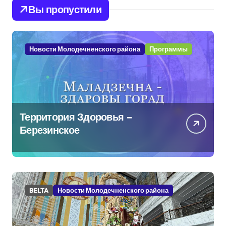
Вы пропустили
Новости Молодечненского района
Программы
Территория Здоровья –
Березинское
BELTA
Новости Молодечненского района