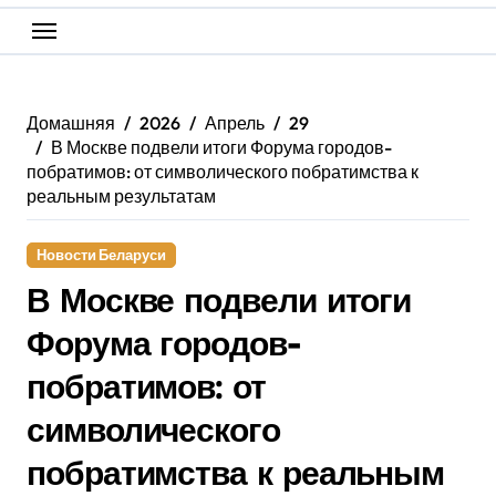
Домашняя
2026
Апрель
29
В Москве подвели итоги Форума городов-
побратимов: от символического побратимства к
реальным результатам
Новости Беларуси
В Москве подвели итоги
Форума городов-
побратимов: от
символического
побратимства к реальным