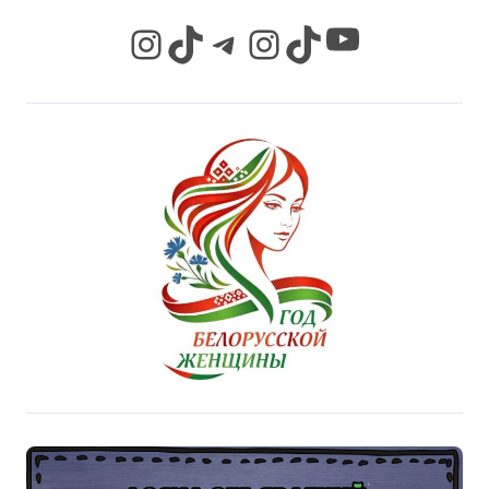
YouTube
Instagram
TikTok
Telegram
Instagram
TikTok