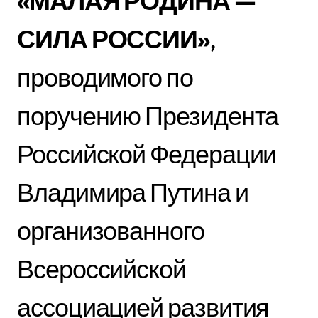
«МАЛАЯ РОДИНА —
СИЛА РОССИИ»
,
проводимого по
поручению Президента
Российской Федерации
Владимира Путина и
организованного
Всероссийской
ассоциацией развития