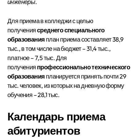
инженеры.
Для приема в колледжи с целью
получения
среднего специального
образования
план приема составляет 38,9
тыс., в том числе на бюджет – 31,4 тыс.,
платное – 7,5 тыс. Для
получения
профессионально технического
образования
планируется принять почти 29
тыс. человек, из которых на дневную форму
обучения – 28,1 тыс.
Календарь приема
абитуриентов