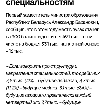
специальностям
Первый заместитель министра образования
Республики Беларусь Александр Баханович,
сообщил, что в этом году мест в вузах станет
на 900 больше и достигнет 49,1 тыс., в том
числе на бюджет 33,1 тыс., на платной основе
– 16 тыс.
– Если говорить про структуру и
направления специальностей, то среди них
3,9 тыс. (12%) – будущие педагоги, 3,7 тыс.
(11,2%) – будущие медики, 3,1 тыс. (9,4%) –
будущие аграрии и практически каждый
четвертый или 7,7 тыс. – будущие