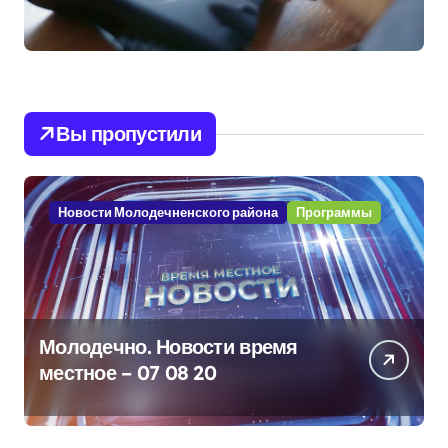
Вы пропустили
Новости Молодечненского района
Программы
Молодечно. Новости время
местное – 07 08 20