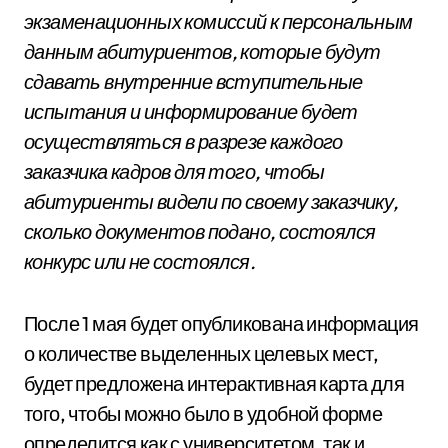
экзаменационных комиссий к персональным
данным абитуриентов, которые будут
сдавать внутренние вступительные
испытания и информирование будет
осуществляться в разрезе каждого
заказчика кадров для того, чтобы
абитуриенты видели по своему заказчику,
сколько документов подано, состоялся
конкурс или не состоялся.
После 1 мая будет опубликована информация
о количестве выделенных целевых мест,
будет предложена интерактивная карта для
того, чтобы можно было в удобной форме
определится как с университетом, так и