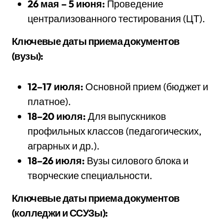
26 м
ая – 5 июня:
Проведение
централизованного тестирования (ЦТ).
Ключевые даты приема документов
(вузы):
12–17 июля:
Основной прием (бюджет и
платное).
18–20 июля:
Для выпускников
профильных классов (педагогических,
аграрных и др.).
18–26 июля:
Вузы силового блока и
творческие специальности.
Ключевые даты приема документов
(колледжи и ССУЗы):