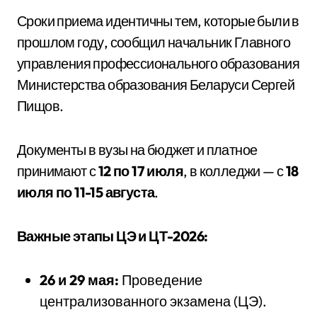
Сроки приема идентичны тем, которые были в
прошлом году, сообщил начальник Главного
управления профессионального образования
Министерства образования Беларуси Сергей
Пищов.
Документы в вузы на бюджет и платное
принимают с
12 по 17 июля
, в колледжи — с
18
июля по 11-15 августа
.
Важные этапы ЦЭ и ЦТ-2026:
26 и 29 мая:
Проведение
централизованного экзамена (ЦЭ).