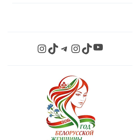
СЕТЯХ
YouTube
Instagram
TikTok
Telegram
Instagram
TikTok