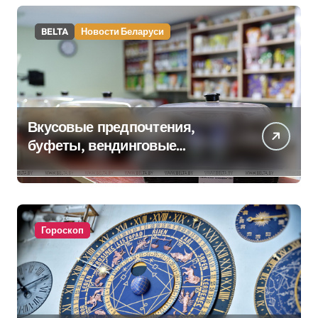
BELTA
Новости Беларуси
Вкусовые предпочтения,
буфеты, вендинговые
аппараты. Минобразования об
изменениях в школьном
питании
Гороскоп