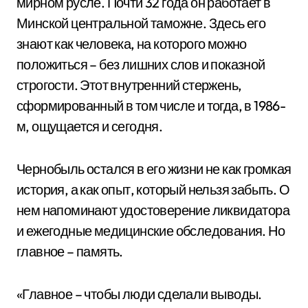
мирном русле. Почти 32 года он работает в
Минской центральной таможне. Здесь его
знают как человека, на которого можно
положиться – без лишних слов и показной
строгости. Этот внутренний стержень,
сформированный в том числе и тогда, в 1986-
м, ощущается и сегодня.
Чернобыль остался в его жизни не как громкая
история, а как опыт, который нельзя забыть. О
нем напоминают удостоверение ликвидатора
и ежегодные медицинские обследования. Но
главное – память.
«Главное – чтобы люди сделали выводы.