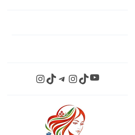
МЫ В СОЦИАЛЬНЫХ
СЕТЯХ
YouTube
Instagram
TikTok
Telegram
Instagram
TikTok