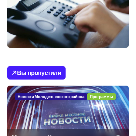
Вы пропустили
Новости Молодечненского района
Программы