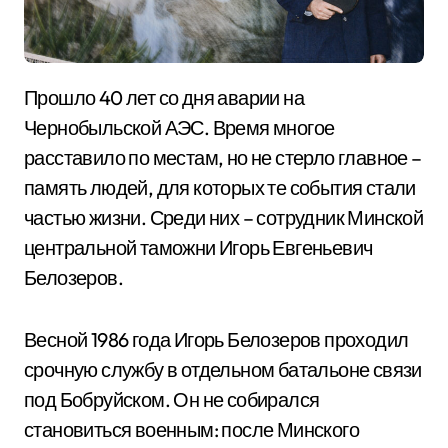
Прошло 40 лет со дня аварии на
Чернобыльской АЭС. Время многое
расставило по местам, но не стерло главное –
память людей, для которых те события стали
частью жизни. Среди них – сотрудник Минской
центральной таможни Игорь Евгеньевич
Белозеров.
Весной 1986 года Игорь Белозеров проходил
срочную службу в отдельном батальоне связи
под Бобруйском. Он не собирался
становиться военным: после Минского