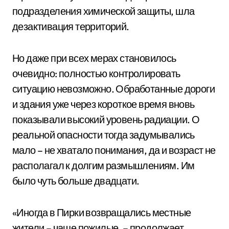
подразделения химической защиты, шла
дезактивация территорий.
Но даже при всех мерах становилось
очевидно: полностью контролировать
ситуацию невозможно. Обработанные дороги
и здания уже через короткое время вновь
показывали высокий уровень радиации. О
реальной опасности тогда задумывались
мало – не хватало понимания, да и возраст не
располагал к долгим размышлениям. Им
было чуть больше двадцати.
«Иногда в Пирки возвращались местные
жители – чаще пожилые, – продолжает