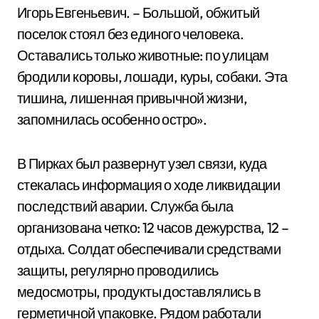
Игорь Евгеньевич. – Большой, обжитый
поселок стоял без единого человека.
Оставались только животные: по улицам
бродили коровы, лошади, куры, собаки. Эта
тишина, лишенная привычной жизни,
запомнилась особенно остро».
В Пирках был развернут узел связи, куда
стекалась информация о ходе ликвидации
последствий аварии. Служба была
организована четко: 12 часов дежурства, 12 –
отдыха. Солдат обеспечивали средствами
защиты, регулярно проводились
медосмотры, продукты доставлялись в
герметичной упаковке. Рядом работали