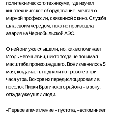
политехнического техникума, где изучал
кинотехническое оборудование, мечтал о
мирной профессии, связанной с кино. Служба
шла своим чередом, пока не произошла
авария на Чернобыльской АЭС.
О ней они уже слышали, но, как вспоминает
Игорь Евгеньевич, никто тогда не понимал
масштаба произошедшего. Всё изменилось 5
мая, когда часть подняли по тревоге в три
часа утра. Вскоре их передислоцировали в
поселок Пирки Брагинского района – в зону,
откуда уже ушли люди.
«Первое впечатление – пустота, –вспоминает