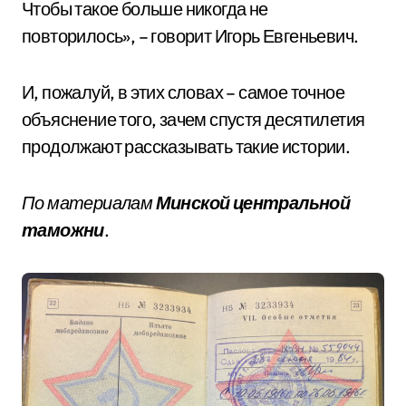
Чтобы такое больше никогда не
повторилось», – говорит Игорь Евгеньевич.
И, пожалуй, в этих словах – самое точное
объяснение того, зачем спустя десятилетия
продолжают рассказывать такие истории.
По материалам
Минской центральной
таможни
.