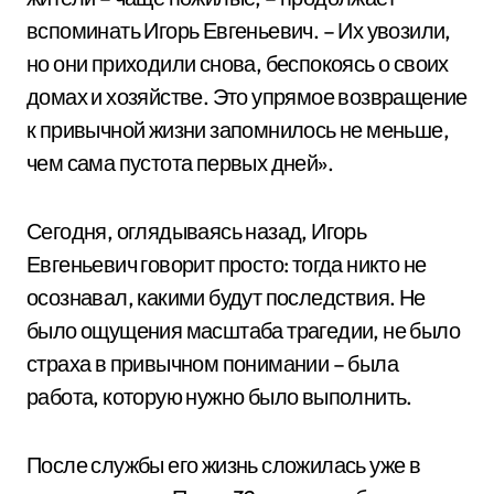
вспоминать Игорь Евгеньевич. – Их увозили,
но они приходили снова, беспокоясь о своих
домах и хозяйстве. Это упрямое возвращение
к привычной жизни запомнилось не меньше,
чем сама пустота первых дней».
Сегодня, оглядываясь назад, Игорь
Евгеньевич говорит просто: тогда никто не
осознавал, какими будут последствия. Не
было ощущения масштаба трагедии, не было
страха в привычном понимании – была
работа, которую нужно было выполнить.
После службы его жизнь сложилась уже в