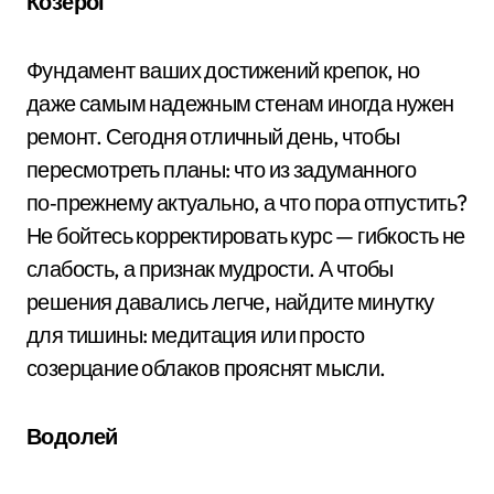
Козерог
Фундамент ваших достижений крепок, но
даже самым надежным стенам иногда нужен
ремонт. Сегодня отличный день, чтобы
пересмотреть планы: что из задуманного
по‑прежнему актуально, а что пора отпустить?
Не бойтесь корректировать курс — гибкость не
слабость, а признак мудрости. А чтобы
решения давались легче, найдите минутку
для тишины: медитация или просто
созерцание облаков прояснят мысли.
Водолей