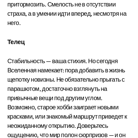
притормозить. Смелость не в отсутствии
страха, а в умении идти вперед, несмотря на
него.
Телец
Стабильность — ваша стихия. Но сегодня
Вселенная намекает: пора добавить в жизнь
щепотку новизны. Не обязательно прыгать с
парашютом, достаточно взглянуть на
привычные вещи под другим углом.
Возможно, старое хобби заиграет новыми
красками, или знакомый маршрут приведет к
неожиданному открытию. Доверьтесь
ощущению, что мир полон сюрпризов — и он