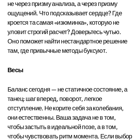
не через призму анализа, а через призму
ощущений. Что подсказывает сердце? Где
кроется та самая «изюминка», которую не
уловит строгий расчет? Доверьтесь чутью.
Оно поможет найти нестандартное решение
там, где привычные методы буксуют.
Весы
Баланс сегодня — не статичное состояние, а
танец: шаг вперед, поворот, легкое
отступление. Не корите себя за колебания,
они естественны. Ваша задача не в том,
чтобы застыть в идеальной позе, а в том,
чтобы чувствовать ритм момента. Если выбор