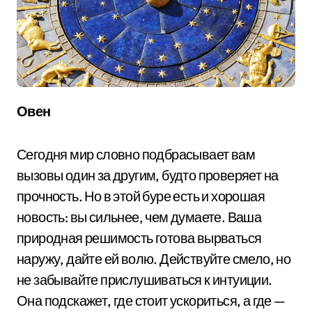
Овен
Сегодня мир словно подбрасывает вам
вызовы один за другим, будто проверяет на
прочность. Но в этой буре есть и хорошая
новость: вы сильнее, чем думаете. Ваша
природная решимость готова вырваться
наружу, дайте ей волю. Действуйте смело, но
не забывайте прислушиваться к интуиции.
Она подскажет, где стоит ускориться, а где —