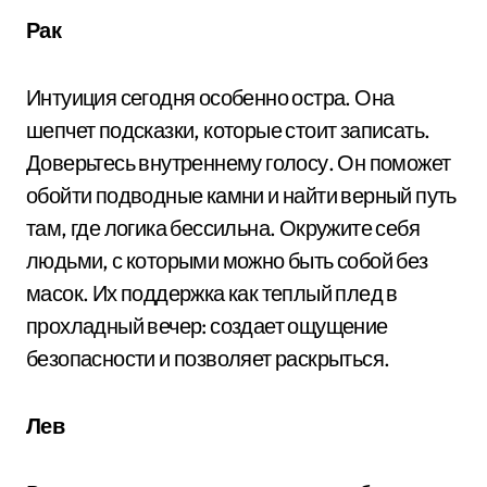
Рак
Интуиция сегодня особенно остра. Она
шепчет подсказки, которые стоит записать.
Доверьтесь внутреннему голосу. Он поможет
обойти подводные камни и найти верный путь
там, где логика бессильна. Окружите себя
людьми, с которыми можно быть собой без
масок. Их поддержка как теплый плед в
прохладный вечер: создает ощущение
безопасности и позволяет раскрыться.
Лев