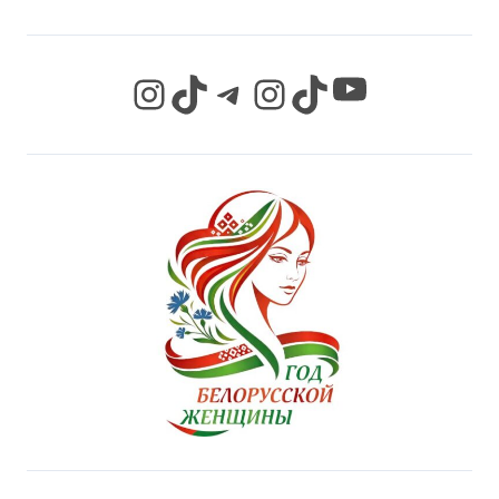
YouTube
Instagram
TikTok
Telegram
Instagram
TikTok