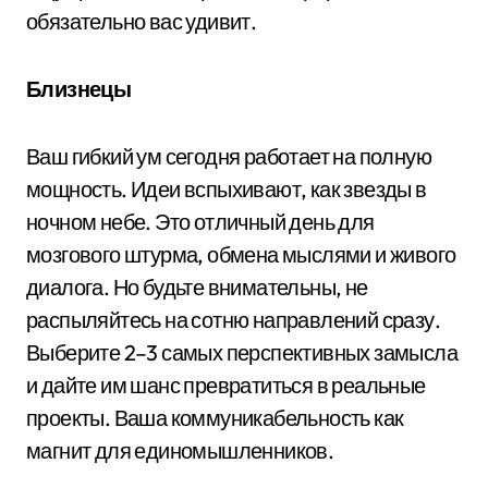
обязательно вас удивит.
Близнецы
Ваш гибкий ум сегодня работает на полную
мощность. Идеи вспыхивают, как звезды в
ночном небе. Это отличный день для
мозгового штурма, обмена мыслями и живого
диалога. Но будьте внимательны, не
распыляйтесь на сотню направлений сразу.
Выберите 2–3 самых перспективных замысла
и дайте им шанс превратиться в реальные
проекты. Ваша коммуникабельность как
магнит для единомышленников.