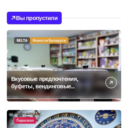
Вы пропустили
BELTA
Новости Беларуси
Вкусовые предпочтения,
буфеты, вендинговые
аппараты. Минобразования об
изменениях в школьном
питании
Гороскоп