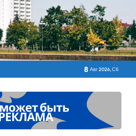
кольном питании
8
Авг 2026, Сб
 Дворца Независимости