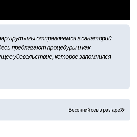
 маршрут» мы отправляемся в санаторий
здесь предлагают процедуры и как
ящее удовольствие, которое запомнился
Весенний сев в разгаре