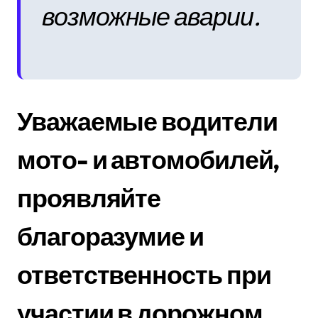
возможные аварии.
Уважаемые водители
мото- и автомобилей,
проявляйте
благоразумие и
ответственность при
участии в дорожном