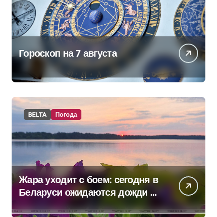
Гороскоп на 7 августа
BELTA
Погода
Жара уходит с боем: сегодня в
Беларуси ожидаются дожди и
грозы