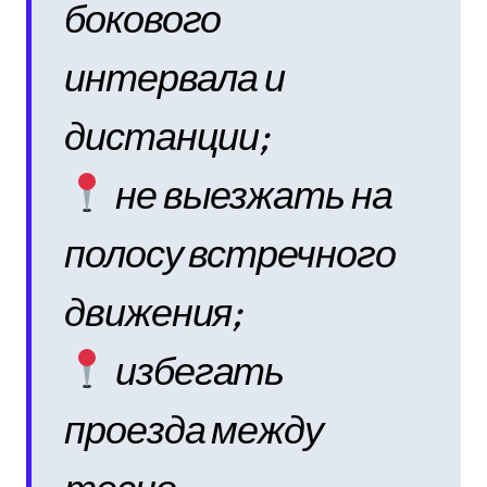
бокового
интервала и
дистанции;
не выезжать на
полосу встречного
движения;
избегать
проезда между