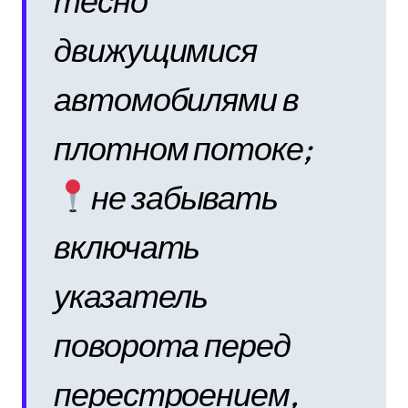
тесно
движущимися
автомобилями в
плотном потоке;
не забывать
включать
указатель
поворота перед
перестроением,