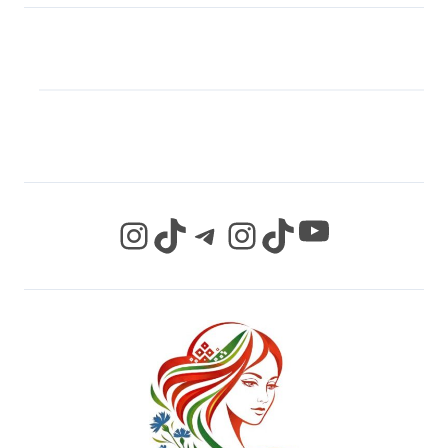
МЫ В СОЦИАЛЬНЫХ
СЕТЯХ
YouTube
Instagram
TikTok
Telegram
Instagram
TikTok