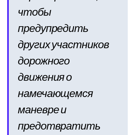
чтобы
предупредить
других участников
дорожного
движения о
намечающемся
маневре и
предотвратить