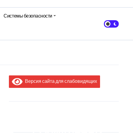
Системы безопасности
авы Минсельхозпрода
Версия сайта для слабовидящих
МЫ В
СОЦИАЛЬНЫХ