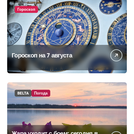
Гороскоп
Гороскоп на 7 августа
BELTA
Погода
Жара уходит с боем: сегодня в