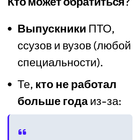
Кто может обратиться
?
Выпускники
ПТО,
ссузов и вузов (любой
специальности).
Те,
кто не работал
больше года
из-за: