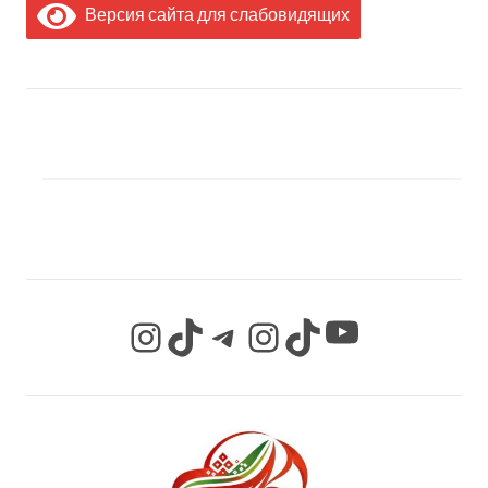
Версия сайта для слабовидящих
МЫ В СОЦИАЛЬНЫХ
СЕТЯХ
YouTube
Instagram
TikTok
Telegram
Instagram
TikTok