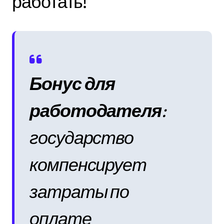
работать!
Бонус для
работодателя
:
государство
компенсирует
затраты по
оплате