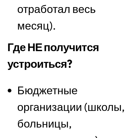
отработал весь
месяц).
Где НЕ получится
устроиться?
Бюджетные
организации (школы,
больницы,