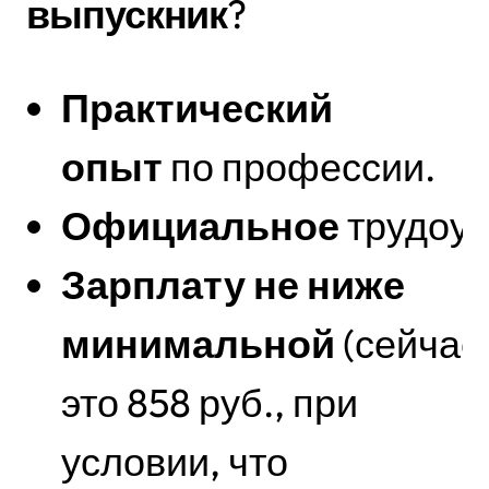
выпускник
?
Практический
опыт
по профессии.
Официальное
трудоус
Зарплату не ниже
минимальной
(сейчас
это 858 руб., при
условии, что