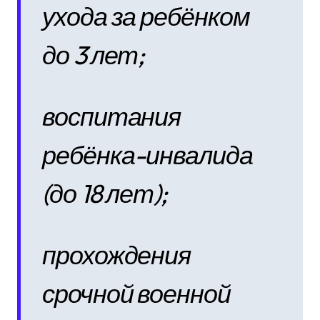
ухода за ребёнком
до 3 лет;
воспитания
ребёнка-инвалида
(до 18 лет);
прохождения
срочной военной