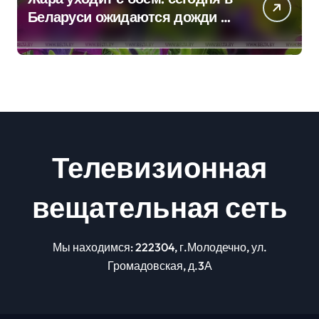
Беларуси ожидаются дожди и
грозы
Телевизионная
вещательная сеть
Мы находимся: 222304, г.Молодечно, ул.
Громадовская, д.3А