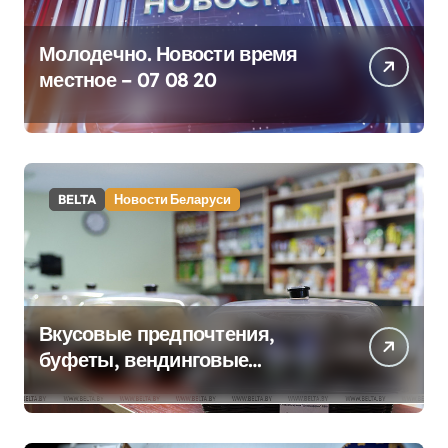
Молодечно. Новости время
местное – 07 08 20
BELTA
Новости Беларуси
Вкусовые предпочтения,
буфеты, вендинговые
аппараты. Минобразования об
изменениях в школьном
питании