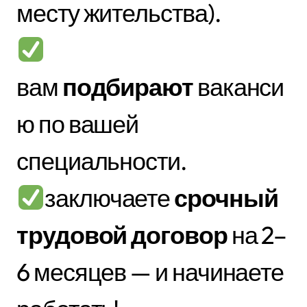
месту жительства).
вам
подбирают
ваканси
ю по вашей
специальности.
заключаете
срочный
трудовой договор
на 2–
6 месяцев — и начинаете