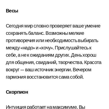
Весы
Сегодня мир словно проверяет ваше умение
сохранять баланс. Возможны мелкие
противоречия или необходимость выбирать
между «надо» и «хочу». Прислушайтесь к
себе, а не к ожиданиям других. День хорош
для общения, свиданий, творчества. Красота
вокруг — ваш источник энергии. Вечером
гармония восстановится сама собой.
Скорпион
Интуиция работает на максимуме. Вы