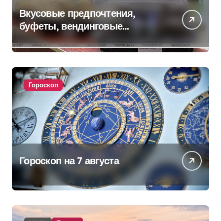
Вкусовые предпочтения,
буфеты, вендинговые
аппараты. Минобразования об
изменениях в школьном
питании
Гороскоп
Гороскоп на 7 августа