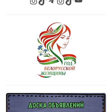
Instagram
TikTok
Telegram
Instagram
TikTok