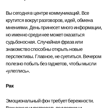
Вы сегодня в центре коммуникаций. Все
крутится вокруг разговоров, идей, обмена
мнениями. День принесет много информации,
но именно среди нее может оказаться
судьбоносная. Случайная фраза или
знакомство способны открыть новые
перспективы. Главное, не суетиться. Вечером
полезно побыть без гаджетов, чтобы мысли
«улеглись».
Рак
Эмоциональный фон требует бережности.
Вам важно чувствовать поддержку и