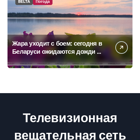
BELTA
Погода
Жара уходит с боем: сегодня в
Беларуси ожидаются дожди и
грозы
Телевизионная
вещательная сеть