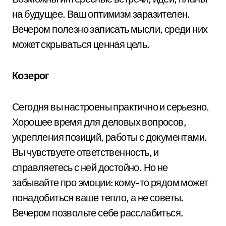
на будущее. Ваш оптимизм заразителен.
Вечером полезно записать мысли, среди них
может скрываться ценная цель.
Козерог
Сегодня вы настроены практично и серьезно.
Хорошее время для деловых вопросов,
укрепления позиций, работы с документами.
Вы чувствуете ответственность, и
справляетесь с ней достойно. Но не
забывайте про эмоции: кому-то рядом может
понадобиться ваше тепло, а не советы.
Вечером позвольте себе расслабиться.