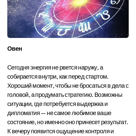
Овен
Сегодня энергия не рвется наружу, а
собирается внутри, как перед стартом.
Хороший момент, чтобы не бросаться в дела с
головой, а продумать стратегию. Возможны
ситуации, где потребуется выдержка и
дипломатия — не самое любимое ваше
состояние, но именно оно принесет результат.
К вечеру появится ощущение контроля и