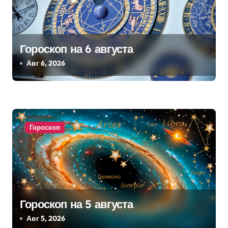
с
я
Гороскоп на 6 августа
м
Авг 6, 2026
Гороскоп
Гороскоп на 5 августа
Авг 5, 2026