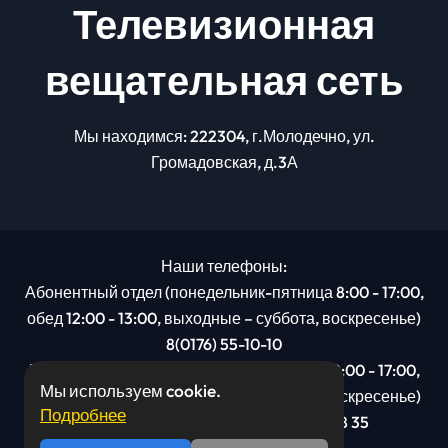
Телевизионная
вещательная сеть
Мы находимся: 222304, г.Молодечно, ул.
Громадовская, д.3А
Наши телефоны:
Абонентный отдел (понедельник-пятница 8:00 - 17:00,
обед 12:00 - 13:00, выходные – суббота, воскресенье)
8(0176) 55-10-10
Рекламный отдел (понедельник-пятница 8:00 - 17:00,
Мы используем cookie.
обед 12:00 - 13:00, выходные – суббота, воскресенье)
Подробнее
8(0176): 54 95 80, МТС +375 29 201 78 35