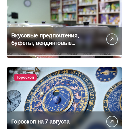
Вкусовые предпочтения,
буфеты, вендинговые
аппараты. Минобразования об
изменениях в школьном
питании
Гороскоп
Гороскоп на 7 августа