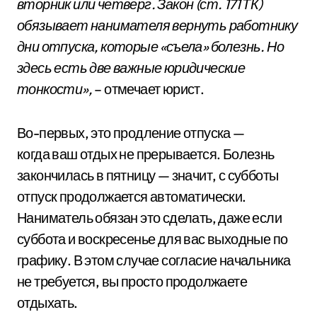
вторник или четверг. Закон (ст. 171 ТК)
обязывает нанимателя вернуть работнику
дни отпуска, которые «съела» болезнь. Но
здесь есть две важные юридические
тонкости»,
– отмечает юрист.
Во-первых, это продление отпуска —
когда ваш отдых не прерывается. Болезнь
закончилась в пятницу — значит, с субботы
отпуск продолжается автоматически.
Наниматель обязан это сделать, даже если
суббота и воскресенье для вас выходные по
графику. В этом случае согласие начальника
не требуется, вы просто продолжаете
отдыхать.