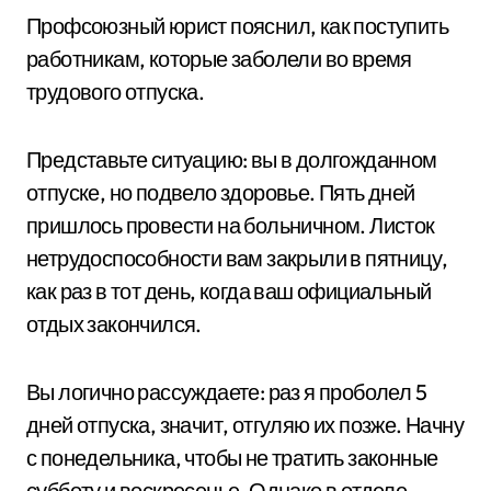
Профсоюзный юрист пояснил, как поступить
работникам, которые заболели во время
трудового отпуска.
Представьте ситуацию: вы в долгожданном
отпуске, но подвело здоровье. Пять дней
пришлось провести на больничном. Листок
нетрудоспособности вам закрыли в пятницу,
как раз в тот день, когда ваш официальный
отдых закончился.
Вы логично рассуждаете: раз я проболел 5
дней отпуска, значит, отгуляю их позже. Начну
с понедельника, чтобы не тратить законные
субботу и воскресенье. Однако в отделе