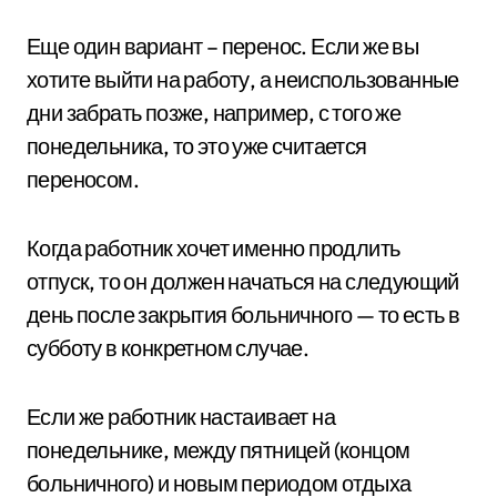
Еще один вариант – перенос. Если же вы
хотите выйти на работу, а неиспользованные
дни забрать позже, например, с того же
понедельника, то это уже считается
переносом.
Когда работник хочет именно продлить
отпуск, то он должен начаться на следующий
день после закрытия больничного — то есть в
субботу в конкретном случае.
Если же работник настаивает на
понедельнике, между пятницей (концом
больничного) и новым периодом отдыха