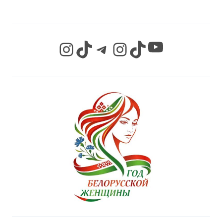
YouTube
Instagram
TikTok
Telegram
Instagram
TikTok