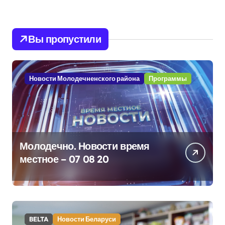
Вы пропустили
Новости Молодечненского района
Программы
Молодечно. Новости время
местное – 07 08 20
BELTA
Новости Беларуси