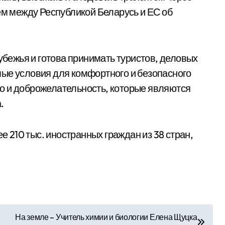
ем между Республикой Беларусь и ЕС об
рубежья и готова принимать туристов, деловых
ые условия для комфортного и безопасного
о и доброжелательность, которые являются
.
ее 210 тыс. иностранных граждан из 38 стран,
На земле – Учитель химии и биологии Елена Щуцка