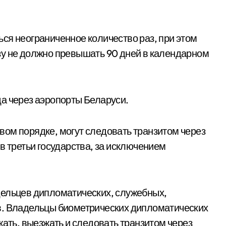
ся неограниченное количество раз, при этом
зу не должно превышать 90 дней в календарном
а через аэропорты Беларуси.
ом порядке, могут следовать транзитом через
в третьи государства, за исключением
дельцев дипломатических, служебных,
в. Владельцы биометрических дипломатических
жать, выезжать и следовать транзитом через