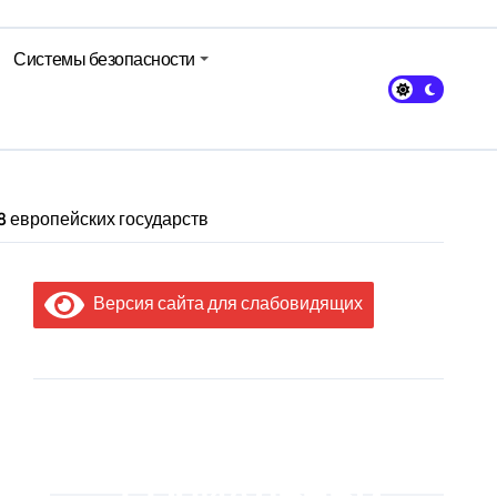
Системы безопасности
8 европейских государств
Версия сайта для слабовидящих
МЫ В
СОЦИАЛЬНЫХ