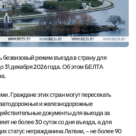
о 31 декабря 2026 года. Об этом БЕЛТА
ра.
ми. Граждане этих стран могут пересекать
е автодорожные и железнодорожные
действительные документы для выезда за
ет не более 30 суток со дня въезда, а для
их статус негражданина Латвии, – не более 90