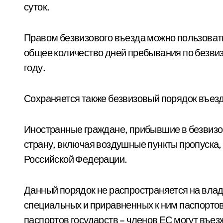
суток.
Правом безвизового въезда можно пользовать
общее количество дней пребывания по безви
году.
Сохраняется также безвизовый порядок въезд
Иностранные граждане, прибывшие в безвизов
страну, включая воздушные пункты пропуска, 
Российской Федерации.
Данный порядок не распространяется на вла
специальных и приравненных к ним паспорто
паспортов государств – членов ЕС могут въез