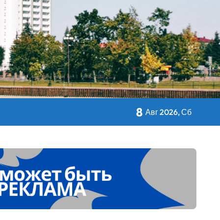
кольном питании
8
Авг 2026, Сб
 Дворца Независимости