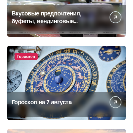
Вкусовые предпочтения,
буфеты, вендинговые
аппараты. Минобразования об
изменениях в школьном
питании
Гороскоп
Гороскоп на 7 августа