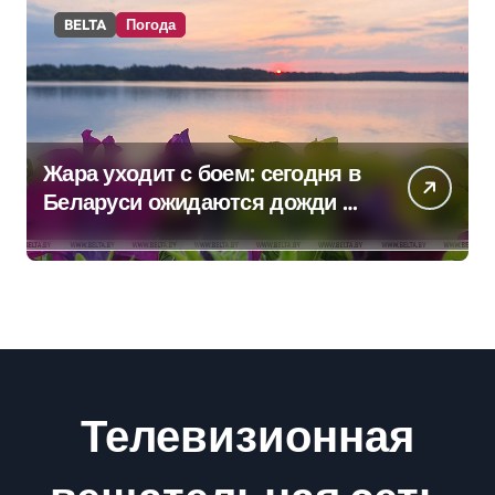
BELTA
Погода
Жара уходит с боем: сегодня в
Беларуси ожидаются дожди и
грозы
Телевизионная