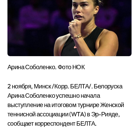
Арина Соболенко. Фото НОК
2 ноября, Минск /Корр. БЕЛТА/. Белоруска
Арина Соболенко успешно начала
выступление на итоговом турнире Женской
теннисной ассоциации (WTA) в Эр-Рияде,
сообщает корреспондент БЕЛТА.