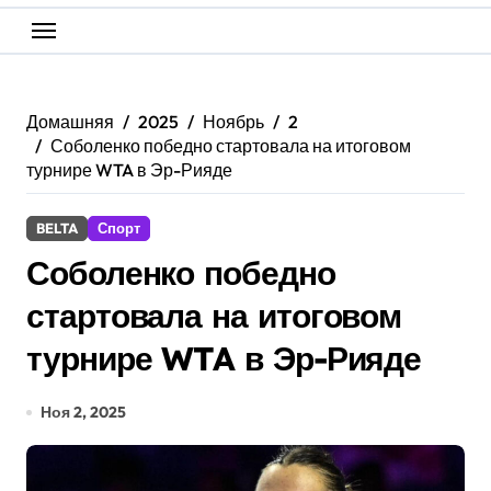
Домашняя
2025
Ноябрь
2
Соболенко победно стартовала на итоговом
турнире WTA в Эр-Рияде
BELTA
Спорт
Соболенко победно
стартовала на итоговом
турнире WTA в Эр-Рияде
Ноя 2, 2025