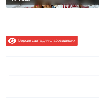
Дворца Независимости
Версия сайта для слабовидящих
МЫ В СОЦИАЛЬНЫХ
СЕТЯХ