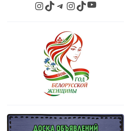
YouTube
Instagram
TikTok
Telegram
Instagram
TikTok