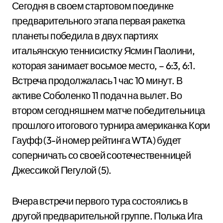
Сегодня в своем стартовом поединке
предварительного этапа первая ракетка
планеты победила в двух партиях
итальянскую теннисистку Ясмин Паолини,
которая занимает восьмое место, – 6:3, 6:1.
Встреча продолжалась 1 час 10 минут. В
активе Соболенко 11 подач на вылет. Во
втором сегодняшнем матче победительница
прошлого итогового турнира американка Кори
Гауфф (3-й номер рейтинга WTA) будет
соперничать со своей соотечественницей
Джессикой Пегулой (5).
Вчера встречи первого тура состоялись в
другой предварительной группе. Полька Ига