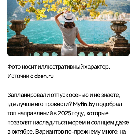
Фото носит иллюстративный характер.
Источник: dzen.ru
Запланировали отпуск осенью и не знаете,
где лучше его провести? Myfin.by подобрал
топ направлений в 2025 году, которые
позволят насладиться морем и солнцем даже
в октябре. Вариантов по-прежнему много: на