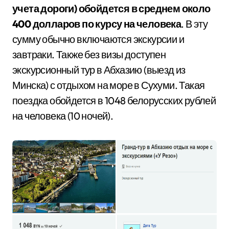
учета дороги) обойдется в среднем около
400 долларов по курсу на человека
. В эту
сумму обычно включаются экскурсии и
завтраки. Также без визы доступен
экскурсионный тур в Абхазию (выезд из
Минска) с отдыхом на море в Сухуми. Такая
поездка обойдется в 1048 белорусских рублей
на человека (10 ночей).