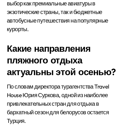
выбор как премиальные авиатуры в
экзотические страны, так и бюджетные
автобусные путешествия на популярные
курорты.
Какие направления
пляжного отдыха
актуальны этой осенью?
По словам директора турагентства Travel
House Юрия Суркова, одной из наиболее
привлекательных стран для отдыха в
бархатный сезон для белорусов остается
Турция.