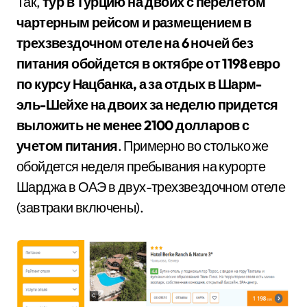
Так,
тур в Турцию на двоих с перелетом
чартерным рейсом и размещением в
трехзвездочном отеле на 6 ночей без
питания обойдется в октябре от 1198 евро
по курсу Нацбанка, а за отдых в Шарм-
эль-Шейхе на двоих за неделю придется
выложить не менее 2100 долларов с
учетом питания
. Примерно во столько же
обойдется неделя пребывания на курорте
Шарджа в ОАЭ в двух-трехзвездочном отеле
(завтраки включены).