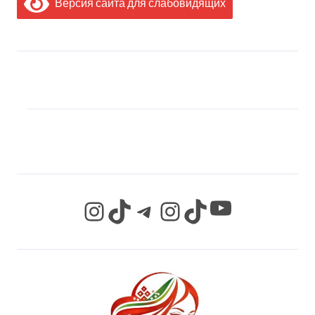
Версия сайта для слабовидящих
МЫ В СОЦИАЛЬНЫХ
СЕТЯХ
YouTube
Instagram
TikTok
Telegram
Instagram
TikTok