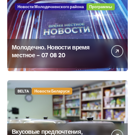
Новости Молодечненского района
Программы
Молодечно. Новости время
местное – 07 08 20
BELTA
Новости Беларуси
Вкусовые предпочтения,