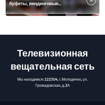
буфеты, вендинговые
аппараты. Минобразования об
изменениях в школьном
питании
Телевизионная
вещательная сеть
Мы находимся: 222304, г.Молодечно, ул.
Громадовская, д.3А