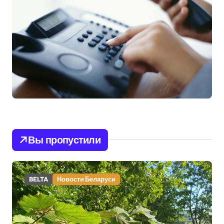
Вы пропустили
BELTA
Новости Беларуси