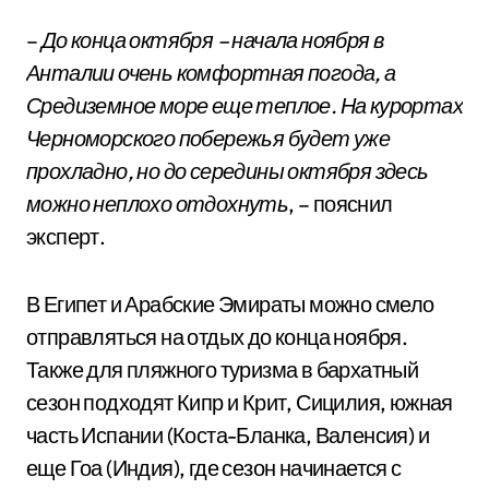
–
До конца октября – начала ноября в
Анталии очень комфортная погода, а
Средиземное море еще теплое. На курортах
Черноморского побережья будет уже
прохладно, но до середины октября здесь
можно неплохо отдохнуть
, – пояснил
эксперт.
В Египет и Арабские Эмираты можно смело
отправляться на отдых до конца ноября.
Также для пляжного туризма в бархатный
сезон подходят Кипр и Крит, Сицилия, южная
часть Испании (Коста-Бланка, Валенсия) и
еще Гоа (Индия), где сезон начинается с