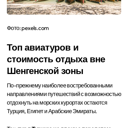
Фото: pexels.com
Топ авиатуров и
стоимость отдыха вне
Шенгенской зоны
По-прежнему наиболее востребованными
направлениями путешествий с возможностью
отдохнуть на морских курортах остаются
Турция, Египет и Арабские Эмираты.