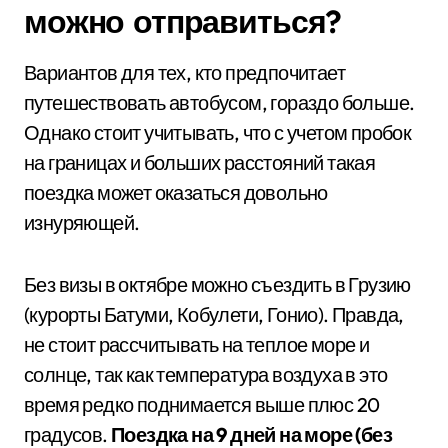
можно отправиться?
Вариантов для тех, кто предпочитает
путешествовать автобусом, гораздо больше.
Однако стоит учитывать, что с учетом пробок
на границах и больших расстояний такая
поездка может оказаться довольно
изнуряющей.
Без визы в октябре можно съездить в Грузию
(курорты Батуми, Кобулети, Гонио). Правда,
не стоит рассчитывать на теплое море и
солнце, так как температура воздуха в это
время редко поднимается выше плюс 20
градусов.
Поездка на 9 дней на море (без