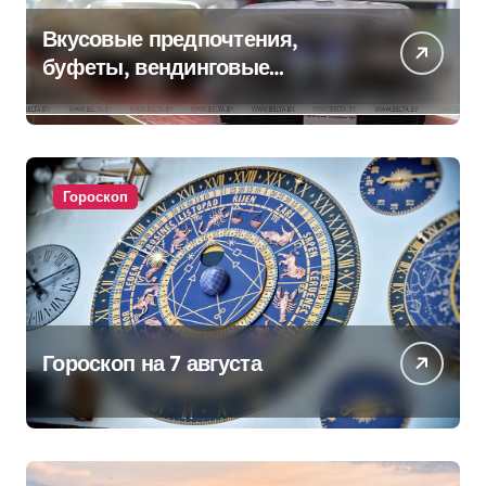
Вкусовые предпочтения,
буфеты, вендинговые
аппараты. Минобразования об
изменениях в школьном
питании
Гороскоп
Гороскоп на 7 августа