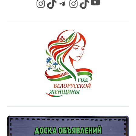
YouTube
Instagram
TikTok
Telegram
Instagram
TikTok