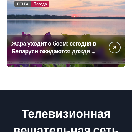
BELTA
Погода
Жара уходит с боем: сегодня в
Беларуси ожидаются дожди и
грозы
Телевизионная
вещательная сеть