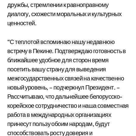
дружбы, стремлении к равноправному
диалогу, схожести моральных и культурных
ценностей.
“С теплотой вспоминаю нашу недавнюю
встречу в Пекине. Подтверждаю готовность в
ближайшее удобное для сторон время
посетить вашу страну для выведения
межгосударственных связей на качественно
новый уровень, – подчеркнул Президент. –
Рассчитываю, что дальнейшее белорусско-
корейское сотрудничество и наша совместная
работа в международных организациях
принесут пользу обоим народам, будут
способствовать росту доверия и