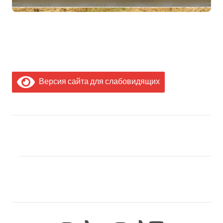
Минсельхозпрода
Версия сайта для слабовидящих
МЫ В СОЦИАЛЬНЫХ
СЕТЯХ