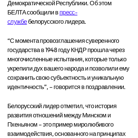
Демократической Республики. Об этом
БЕЛТА сообщили в
пресс-
службе
белорусского лидера.
“С момента провозглашения суверенного
государства в 1948 году КНДР прошла через
многочисленные испытания, которые только
укрепили дух вашего народа и позволили ему
сохранить свою субъектность и уникальную
идентичность”, – говорится в поздравлении.
Белорусский лидер отметил, что история
развития отношений между Минском и
Пхеньяном – это пример миролюбивого
взаимодействия, основанного на принципах