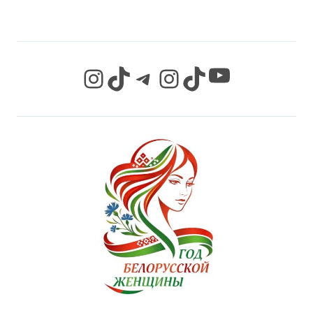
YouTube
Instagram
TikTok
Telegram
Instagram
TikTok