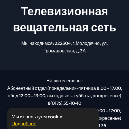
Телевизионная
вещательная сеть
Мы находимся: 222304, г.Молодечно, ул.
Громадовская, д.3А
Наши телефоны:
Абонентный отдел (понедельник-пятница 8:00 - 17:00,
обед 12:00 - 13:00, выходные – суббота, воскресенье)
8(0176) 55-10-10
Рекламный отдел (понедельник-пятница 8:00 - 17:00,
Мы используем cookie.
обед 12:00 - 13:00, выходные – суббота, воскресенье)
Подробнее
8(0176): 54 95 80, МТС +375 29 201 78 35