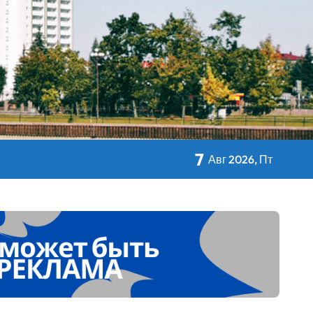
кольном питании
7
Авг 2026, Пт
 Дворца Независимости