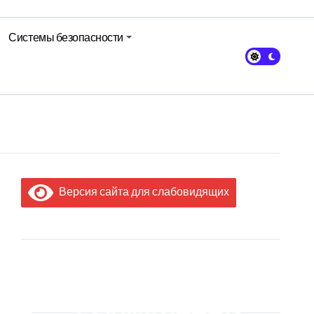
Системы безопасности
кольном питании
Версия сайта для слабовидящих
МЫ В
СОЦИАЛЬНЫХ