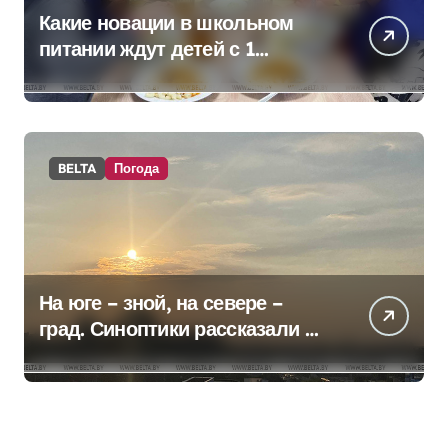
Какие новации в школьном
питании ждут детей с 1
сентября, рассказали в
правительстве
BELTA
Погода
На юге – зной, на севере –
град. Синоптики рассказали о
погоде на сегодня