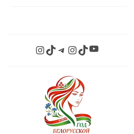
СЕТЯХ
YouTube
Instagram
TikTok
Telegram
Instagram
TikTok