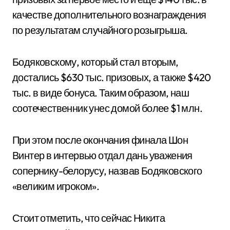
качестве дополнительного вознаграждения
по результатам случайного розыгрыша.
Бодяковскому, который стал вторым,
достались $630 тыс. призовых, а также $420
тыс. в виде бонуса. Таким образом, наш
соотечественник унес домой более $1 млн.
При этом после окончания финала Шон
Винтер в интервью отдал дань уважения
сопернику-белорусу, назвав Бодяковского
«великим игроком».
Стоит отметить, что сейчас Никита