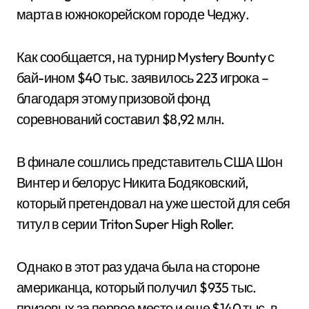
марта в южнокорейском городе Чеджу.
Как сообщается, на турнир Mystery Bounty с
бай-ином $40 тыс. заявилось 223 игрока –
благодаря этому призовой фонд
соревнований составил $8,92 млн.
В финале сошлись представитель США Шон
Винтер и белорус Никита Бодяковский,
который претендовал на уже шестой для себя
титул в серии Triton Super High Roller.
Однако в этот раз удача была на стороне
американца, который получил $935 тыс.
призовых за первое место и еще $140 тыс. в