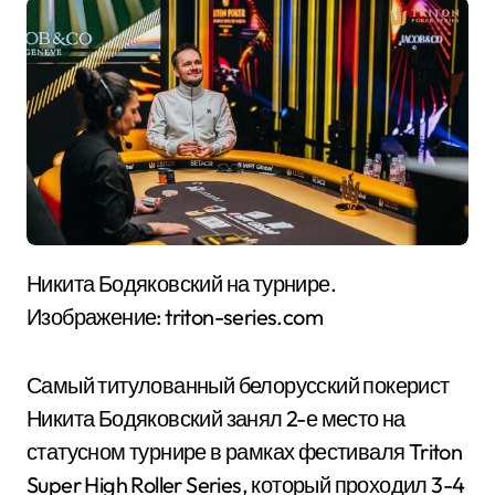
Никита Бодяковский на турнире.
Изображение: triton-series.com
Самый титулованный белорусский покерист
Никита Бодяковский занял 2-е место на
статусном турнире в рамках фестиваля Triton
Super High Roller Series, который проходил 3-4