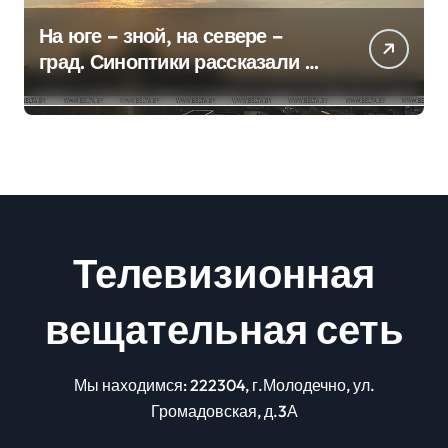
На юге – зной, на севере –
град. Синоптики рассказали о
погоде на сегодня
Телевизионная
вещательная сеть
Мы находимся: 222304, г.Молодечно, ул.
Громадовская, д.3А