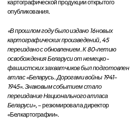
картографической продукции открытого
опубликования.
«В прошлом году было издано 16 новых
картографических произведений, 45
переиздано с обновлением. К 80-летию
освобождения Беларуси от немецко-
фашистских захватчиков был подготовлен
атлас «Беларусь. Дорогами войны 1941–
1945». Знаковым событием стало
переиздание Национального атласа
Беларуси»,
– резюмировала директор
«Белкартографии».