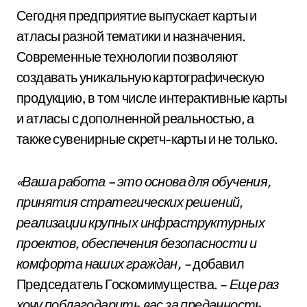
Сегодня предприятие выпускает карты и
атласы разной тематики и назначения.
Современные технологии позволяют
создавать уникальную картографическую
продукцию, в том числе интерактивные карты
и атласы с дополненной реальностью, а
также сувенирные скретч-карты и не только.
«Ваша работа – это основа для обучения,
принятия стратегических решений,
реализации крупных инфраструктурных
проектов, обеспечения безопасности и
комфорта наших граждан, –
добавил
Председатель Госкомимущества. –
Еще раз
хочу поблагодарить вас за преданность