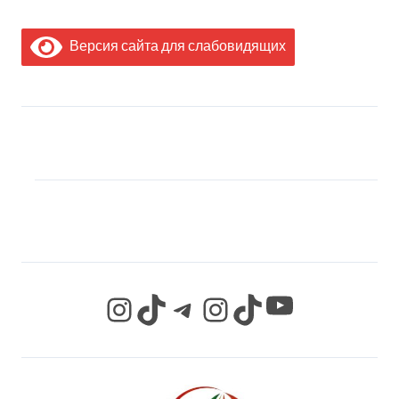
Версия сайта для слабовидящих
МЫ В СОЦИАЛЬНЫХ
СЕТЯХ
YouTube
Instagram
TikTok
Telegram
Instagram
TikTok