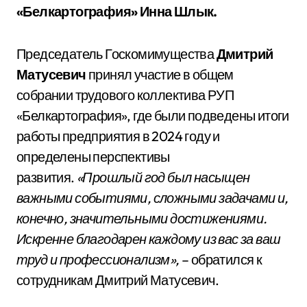
«Белкартография» Инна Шлык.
Председатель Госкомимущества
Дмитрий
Матусевич
принял участие в общем
собрании трудового коллектива РУП
«Белкартография», где были подведены итоги
работы предприятия в 2024 году и
определены перспективы
развития.
«Прошлый год был насыщен
важными событиями, сложными задачами и,
конечно, значительными достижениями.
Искренне благодарен каждому из вас за ваш
труд и профессионализм»,
– обратился к
сотрудникам Дмитрий Матусевич.