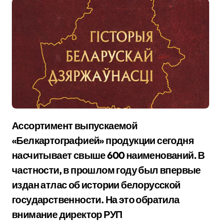
Ассортимент выпускаемой
«Белкартографией» продукции сегодня
насчитывает свыше 600 наименований. В
частности, в прошлом году был впервые
издан атлас об истории белорусской
государственности. На это обратила
внимание директор РУП