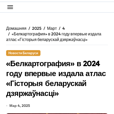
Домашняя
2025
Март
4
«Белкартография» в 2024 году впервые издала
атлас «Гісторыя беларускай дзяржаўнасці»
Новости Беларуси
«Белкартография» в 2024
году впервые издала атлас
«Гісторыя беларускай
дзяржаўнасці»
Мар 4, 2025