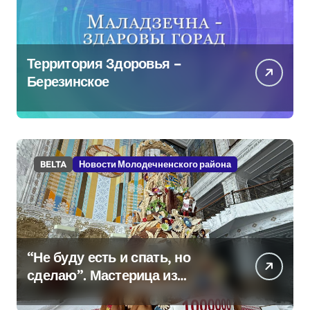
Территория Здоровья –
Березинское
BELTA
Новости Молодечненского района
“Не буду есть и спать, но
сделаю”. Мастерица из
Молодечно о 50-