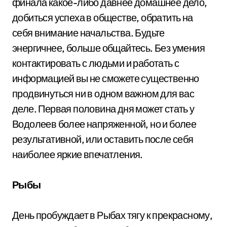
финала какое-либо давнее домашнее дело,
добиться успеха в обществе, обратить на
себя внимание начальства. Будьте
энергичнее, больше общайтесь. Без умения
контактировать с людьми и работать с
информацией вы не сможете существенно
продвинуться ни в одном важном для вас
деле. Первая половина дня может стать у
Водолеев более напряженной, но и более
результативной, или оставить после себя
наиболее яркие впечатления.
Рыбы
День пробуждает в Рыбах тягу к прекрасному,