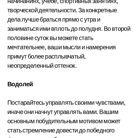
начинаниях, учебе, спортивных занятиях,
творческой деятельности. За конкретные
дела лучше браться прямо с утра и
заниматься ими вплоть до полудня. Во второй
половине суток вы можете стать
мечтательнее, ваши мысли и намерения
примут более расплывчатый,
неопределенный оттенок.
Водолей
Постарайтесь управлять своими чувствами,
иначе они начнут управлять вами. Вашим
основным побудительным мотивом может
стать стремление довести до победного