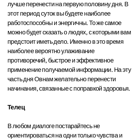
лучше перенести на первую половину дня. В
этот период суток вы будете наиболее
работоспособны и энергичны. То же самое
можно будет сказать о людях, с которыми вам
предстоит иметь дело. Именно в это время
наиболее вероятно улаживание
противоречий, быстрое и эффективное
применение получаемой информации. На эту
часть дня Овнам желательно перенести
начинания, связанные с поправкой здоровья.
Телец
В любом диалоге постарайтесь не
ориентироваться на одни только чувства и