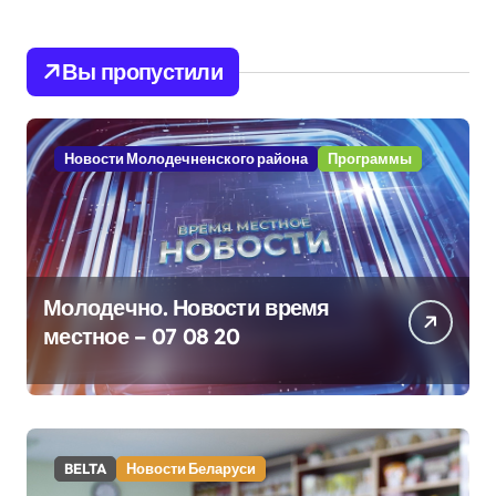
Вы пропустили
Новости Молодечненского района
Программы
Молодечно. Новости время
местное – 07 08 20
BELTA
Новости Беларуси