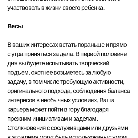
участвовать в жизни своего ребенка.
Весы
В ваших интересах встать пораньше и прямо
с утра приняться за дела. В первой половине
дня вы будете испытывать творческий
подъем, охотнее возьметесь за любую
задачу, в том числе требующую активности,
оригинального подхода, соблюдения баланса
интересов в необычных условиях. Ваша
карьера может пойти в гору благодаря
прежним инициативам и заделам.
Столкновения с сослуживцами или друзьями
в это время могут быть использованы с умом,