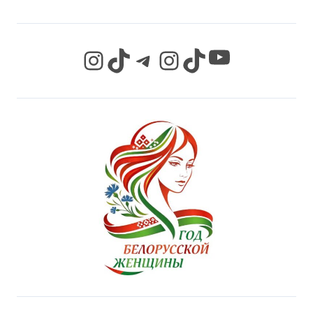
YouTube
Instagram
TikTok
Telegram
Instagram
TikTok