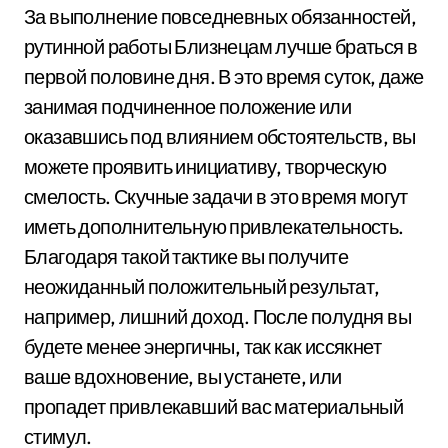
За выполнение повседневных обязанностей,
рутинной работы Близнецам лучше браться в
первой половине дня. В это время суток, даже
занимая подчиненное положение или
оказавшись под влиянием обстоятельств, вы
можете проявить инициативу, творческую
смелость. Скучные задачи в это время могут
иметь дополнительную привлекательность.
Благодаря такой тактике вы получите
неожиданный положительный результат,
например, лишний доход. После полудня вы
будете менее энергичны, так как иссякнет
ваше вдохновение, вы устанете, или
пропадет привлекавший вас материальный
стимул.