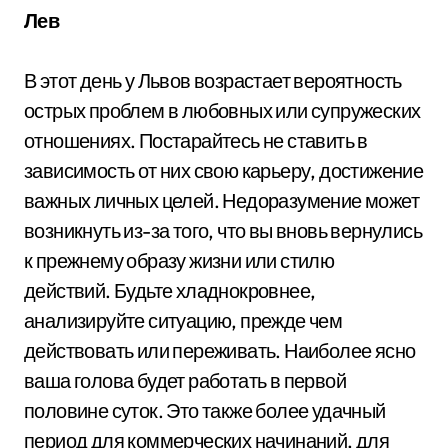
Лев
В этот день у Львов возрастает вероятность
острых проблем в любовных или супружеских
отношениях. Постарайтесь не ставить в
зависимость от них свою карьеру, достижение
важных личных целей. Недоразумение может
возникнуть из-за того, что вы вновь вернулись
к прежнему образу жизни или стилю
действий. Будьте хладнокровнее,
анализируйте ситуацию, прежде чем
действовать или переживать. Наиболее ясно
ваша голова будет работать в первой
половине суток. Это также более удачный
период для коммерческих начинаний, для