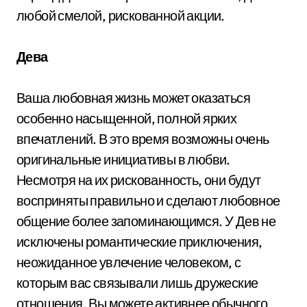
любой смелой, рискованной акции.
Дева
Ваша любовная жизнь может оказаться
особенно насыщенной, полной ярких
впечатлений. В это время возможны очень
оригинальные инициативы в любви.
Несмотря на их рискованность, они будут
восприняты правильно и сделают любовное
общение более запоминающимся. У Дев не
исключены романтические приключения,
неожиданное увлечение человеком, с
которым вас связывали лишь дружеские
отношения. Вы можете активнее обычного