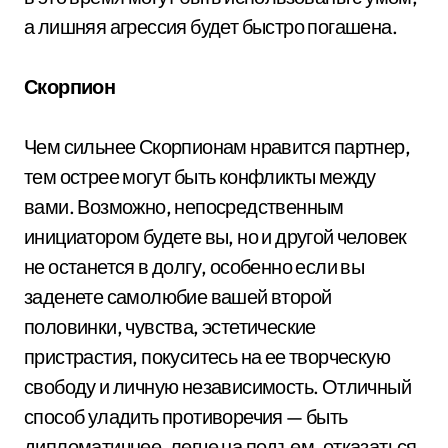
а лишняя агрессия будет быстро погашена.
Скорпион
Чем сильнее Скорпионам нравится партнер,
тем острее могут быть конфликты между
вами. Возможно, непосредственным
инициатором будете вы, но и другой человек
не останется в долгу, особенно если вы
заденете самолюбие вашей второй
половинки, чувства, эстетические
пристрастия, покуситесь на ее творческую
свободу и личную независимость. Отличный
способ уладить противоречия — быть
дипломатичнее, легче на подъем, отказаться