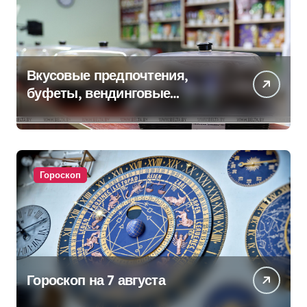
Вкусовые предпочтения,
буфеты, вендинговые
аппараты. Минобразования об
изменениях в школьном
питании
Гороскоп
Гороскоп на 7 августа