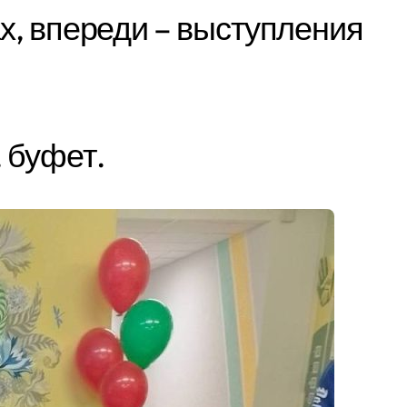
ах, впереди – выступления
 буфет.