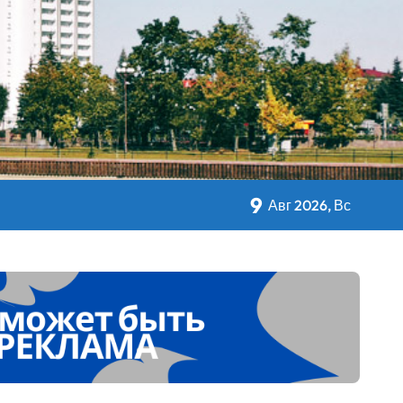
кольном питании
9
Авг 2026, Вс
 Дворца Независимости