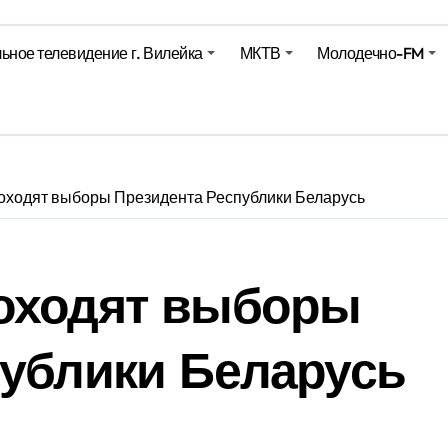
ьное телевидение г. Вилейка
МКТВ
Молодечно-FM
е – 05 08 2026
е – 07 08 20
оходят выборы Президента Республики Беларусь
оходят выборы
публики Беларусь