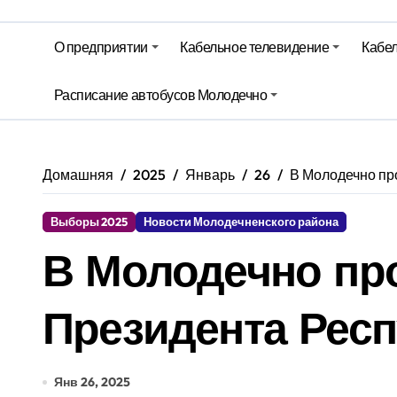
Гороскоп на 6 августа
О предприятии
Кабельное телевидение
Кабел
Молодечно. Новости время местно
Молодечно. Новости время местно
Расписание автобусов Молодечно
Домашняя
2025
Январь
26
В Молодечно пр
Выборы 2025
Новости Молодечненского района
В Молодечно пр
Президента Рес
Янв 26, 2025