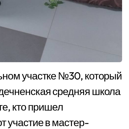
дечненская средняя школа
те, кто пришел
т участие в мастер-