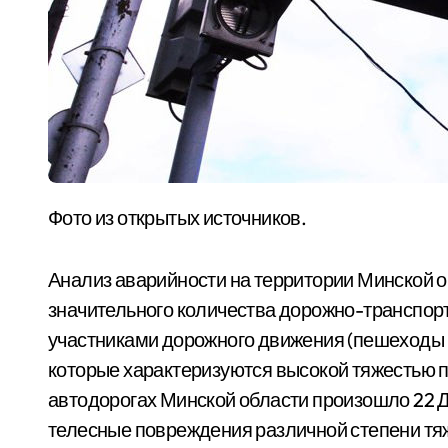
Фото из открытых источников.
Анализ аварийности на территории Минской о
значительного количества дорожно-транспор
участниками дорожного движения (пешеходы и
которые характеризуются высокой тяжестью по
автодорогах Минской области произошло 22 ДТ
телесные повреждения различной степени т