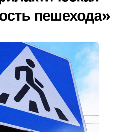
ость пешехода»