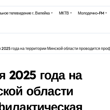
Синоптики рассказали о погоде на сегодня
ьное телевидение г. Вилейка
МКТВ
Молодечно-FM
е – 05 08 2026
е – 07 08 20
ря 2025 года на территории Минской области проводится пр
я 2025 года на
ской области
филактическая