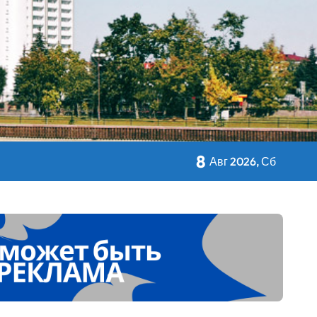
8
кольном питании
Авг 2026, Сб
 Дворца Независимости