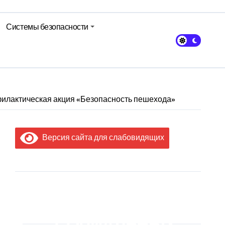
Системы безопасности
офилактическая акция «Безопасность пешехода»
Версия сайта для слабовидящих
МЫ В
СОЦИАЛЬНЫХ