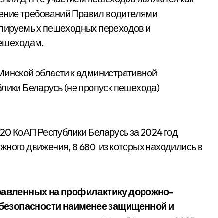
ение требований Правил водителями
гулируемых пешеходных переходов и
пешеходам.
Минской области к административной
ублики Беларусь (не пропуск пешехода)
.20 КоАП Республики Беларусь за 2024 год
жного движения, 8 680 из которых находились в
равленных на профилактику дорожно-
 безопасности наименее защищенной и