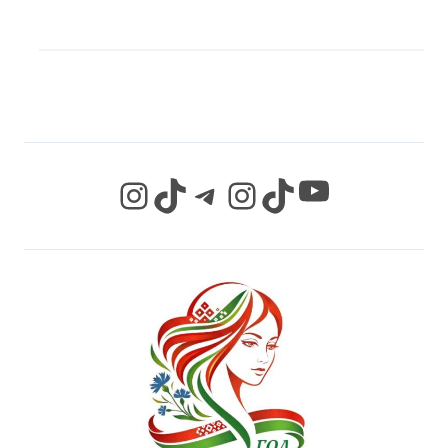
МЫ В СОЦИАЛЬНЫХ
СЕТЯХ
YouTube
Instagram
TikTok
Telegram
Instagram
TikTok